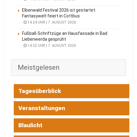
Elbenwald Festival 2026 ist gestartet:
Fantasywelt feiert in Cottbus
14:24 UHR | 7. AUGUST 2026
Fußball-Schriftzüge an Hausfassade in Bad
Liebenwerda gesprüht
14:22 UHR | 7. AUGUST 2026
Meistgelesen
Tagesüberblick
Veranstaltungen
Blaulicht