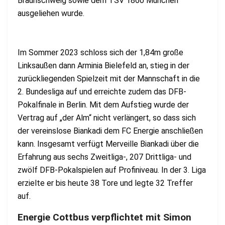
Braunschweig sowie dem TSV 1860 München
ausgeliehen wurde.
Im Sommer 2023 schloss sich der 1,84m große
Linksaußen dann Arminia Bielefeld an, stieg in der
zurückliegenden Spielzeit mit der Mannschaft in die
2. Bundesliga auf und erreichte zudem das DFB-
Pokalfinale in Berlin. Mit dem Aufstieg wurde der
Vertrag auf „der Alm“ nicht verlängert, so dass sich
der vereinslose Biankadi dem FC Energie anschließen
kann. Insgesamt verfügt Merveille Biankadi über die
Erfahrung aus sechs Zweitliga-, 207 Drittliga- und
zwölf DFB-Pokalspielen auf Profiniveau. In der 3. Liga
erzielte er bis heute 38 Tore und legte 32 Treffer
auf.
Energie Cottbus verpflichtet mit Simon