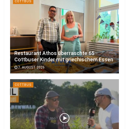
COTTBUS
Restaurant Athos überraschte 65
Cottbuser Kinder mit griechischem Essen
7. AUGUST 2026
COTTBUS