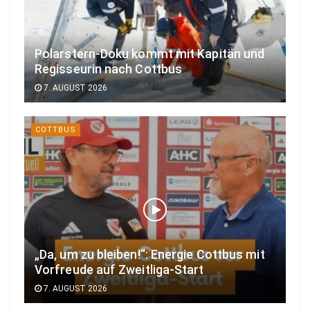
Polarstern-Doku kommt mit Kapitän und
Regisseurin nach Cottbus
7. AUGUST 2026
COTTBUS
„Da, um zu bleiben!“: Energie Cottbus mit
Vorfreude auf Zweitliga-Start
7. AUGUST 2026