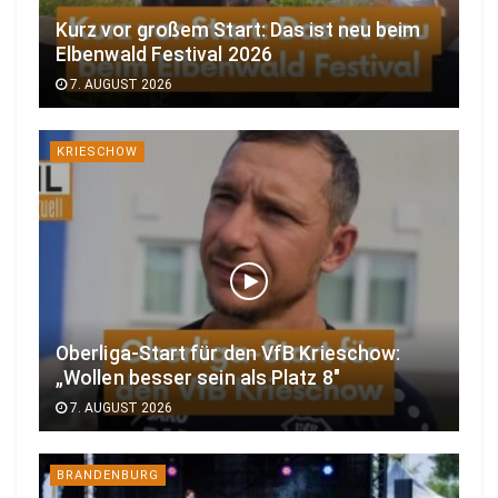
Kurz vor großem Start: Das ist neu beim
Elbenwald Festival 2026
7. AUGUST 2026
KRIESCHOW
Oberliga-Start für den VfB Krieschow:
„Wollen besser sein als Platz 8″
7. AUGUST 2026
BRANDENBURG