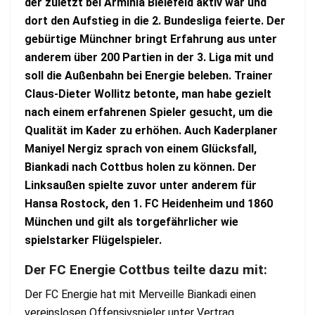
der zuletzt bei Arminia Bielefeld aktiv war und
dort den Aufstieg in die 2. Bundesliga feierte. Der
gebürtige Münchner bringt Erfahrung aus unter
anderem über 200 Partien in der 3. Liga mit und
soll die Außenbahn bei Energie beleben. Trainer
Claus-Dieter Wollitz betonte, man habe gezielt
nach einem erfahrenen Spieler gesucht, um die
Qualität im Kader zu erhöhen. Auch Kaderplaner
Maniyel Nergiz sprach von einem Glücksfall,
Biankadi nach Cottbus holen zu können. Der
Linksaußen spielte zuvor unter anderem für
Hansa Rostock, den 1. FC Heidenheim und 1860
München und gilt als torgefährlicher wie
spielstarker Flügelspieler.
Der FC Energie Cottbus teilte dazu mit:
Der FC Energie hat mit Merveille Biankadi einen
vereinslosen Offensivspieler unter Vertrag