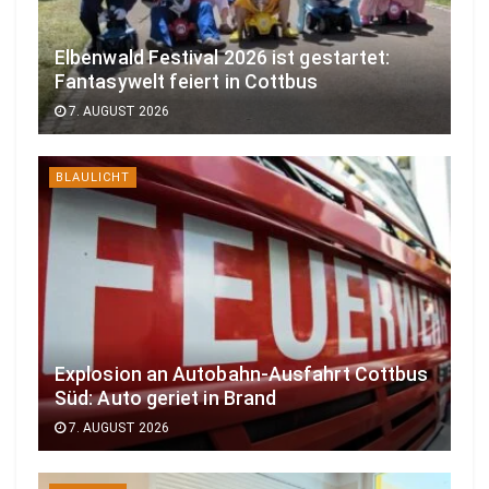
Elbenwald Festival 2026 ist gestartet:
Fantasywelt feiert in Cottbus
7. AUGUST 2026
BLAULICHT
Explosion an Autobahn-Ausfahrt Cottbus
Süd: Auto geriet in Brand
7. AUGUST 2026