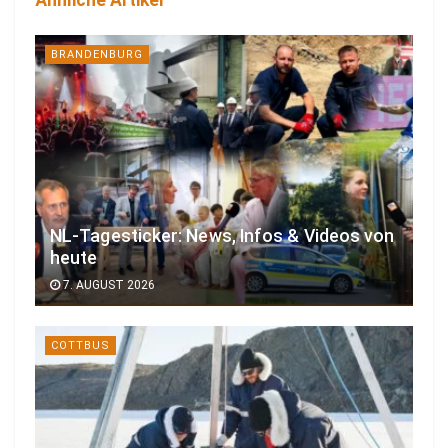
Ähnliche Artikel
BRANDENBURG
NL-Tagesticker: News, Infos & Videos von
heute
7. AUGUST 2026
COTTBUS