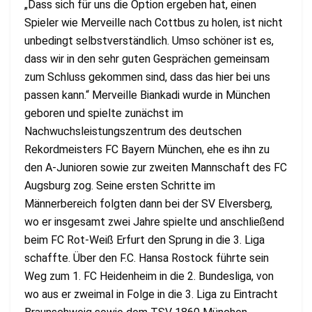
„Dass sich für uns die Option ergeben hat, einen
Spieler wie Merveille nach Cottbus zu holen, ist nicht
unbedingt selbstverständlich. Umso schöner ist es,
dass wir in den sehr guten Gesprächen gemeinsam
zum Schluss gekommen sind, dass das hier bei uns
passen kann.“ Merveille Biankadi wurde in München
geboren und spielte zunächst im
Nachwuchsleistungszentrum des deutschen
Rekordmeisters FC Bayern München, ehe es ihn zu
den A-Junioren sowie zur zweiten Mannschaft des FC
Augsburg zog. Seine ersten Schritte im
Männerbereich folgten dann bei der SV Elversberg,
wo er insgesamt zwei Jahre spielte und anschließend
beim FC Rot-Weiß Erfurt den Sprung in die 3. Liga
schaffte. Über den F.C. Hansa Rostock führte sein
Weg zum 1. FC Heidenheim in die 2. Bundesliga, von
wo aus er zweimal in Folge in die 3. Liga zu Eintracht