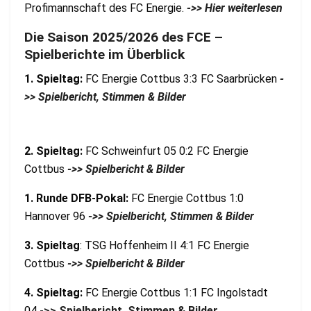
Profimannschaft des FC Energie.
->> Hier weiterlesen
Die Saison 2025/2026 des FCE –
Spielberichte im Überblick
1. Spieltag:
FC Energie Cottbus 3:3 FC Saarbrücken
-
>> Spielbericht, Stimmen & Bilder
2. Spieltag:
FC Schweinfurt 05 0:2 FC Energie
Cottbus
->> Spielbericht & Bilder
1. Runde DFB-Pokal:
FC Energie Cottbus 1:0
Hannover 96
->> Spielbericht, Stimmen & Bilder
3. Spieltag
: TSG Hoffenheim II 4:1 FC Energie
Cottbus
->> Spielbericht & Bilder
4. Spieltag:
FC Energie Cottbus 1:1 FC Ingolstadt
04
->> Spielbericht, Stimmen & Bilder