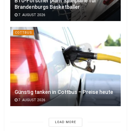
BTU-Forscher plant Spielpläne für
Brandenburgs Basketballer
7. AUGUST 2026
COTTBUS
Günstig tanken in Cottbus – Preise heute
7. AUGUST 2026
LOAD MORE