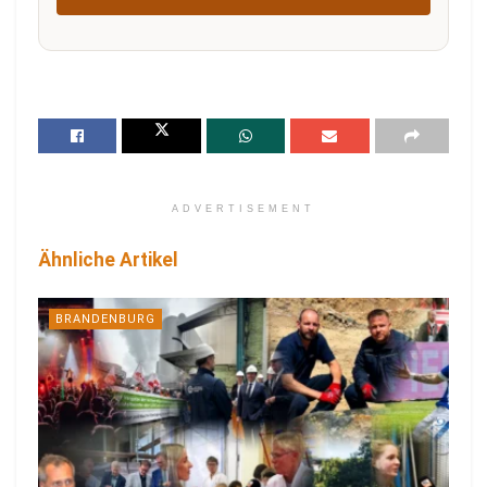
ADVERTISEMENT
Ähnliche Artikel
BRANDENBURG