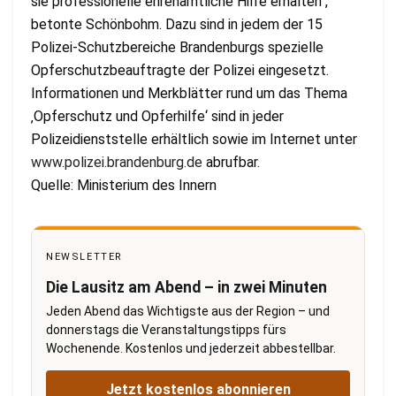
sie professionelle ehrenamtliche Hilfe erhalten“,
betonte Schönbohm. Dazu sind in jedem der 15
Polizei-Schutzbereiche Brandenburgs spezielle
Opferschutzbeauftragte der Polizei eingesetzt.
Informationen und Merkblätter rund um das Thema
‚Opferschutz und Opferhilfe‘ sind in jeder
Polizeidienststelle erhältlich sowie im Internet unter
www.polizei.brandenburg.de
abrufbar.
Quelle: Ministerium des Innern
NEWSLETTER
Die Lausitz am Abend – in zwei Minuten
Jeden Abend das Wichtigste aus der Region – und
donnerstags die Veranstaltungstipps fürs
Wochenende. Kostenlos und jederzeit abbestellbar.
Jetzt kostenlos abonnieren