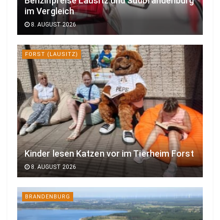
Benzinpreise Lausitz und Südbrandenburg
im Vergleich
8. AUGUST 2026
FORST (LAUSITZ)
Kinder lesen Katzen vor im Tierheim Forst
8. AUGUST 2026
BRANDENBURG