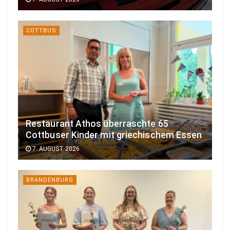
COTTBUS
Restaurant Athos überraschte 65
Cottbuser Kinder mit griechischem Essen
7. AUGUST 2026
BRANDENBURG