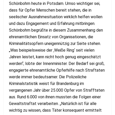
Schönbohm heute in Potsdam. Umso wichtiger sei,
dass für Opfer Menschen bereit stehen, die in
seelischer Ausnahmesituation wirklich helfen wollen
und dazu Engagement und Erfahrung mitbringen.
Schönbohm begrüßte in diesem Zusammenhang den
ehrenamtlichen Einsatz von Organisationen, die
Kriminalitätsopfern uneigennützig zur Seite stehen.
„Was beispielsweise der ‚Weiße Ring‘ seit vielen
Jahren leistet, kann nicht hoch genug eingeschätzt
werden“, lobte der Innenminister. Der Bedarf sei groß,
engagierte ehrenamtliche Opferhilfe nach Straftaten
werde immer bedeutsamer. Die Polizeiliche
Kriminalstatistik weist für Brandenburg im
vergangenen Jahr über 25.000 Opfer von Strafftaten
aus. Rund 6.000 von ihnen mussten die Folgen einer
Gewaltstraftat verarbeiten. „Natürlich ist für alle
wichtig zu wissen, dass Täter konsequent ermittelt