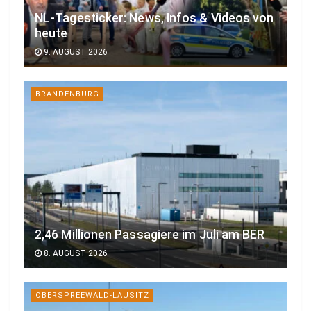
NL-Tagesticker: News, Infos & Videos von
heute
9. AUGUST 2026
BRANDENBURG
2,46 Millionen Passagiere im Juli am BER
8. AUGUST 2026
OBERSPREEWALD-LAUSITZ