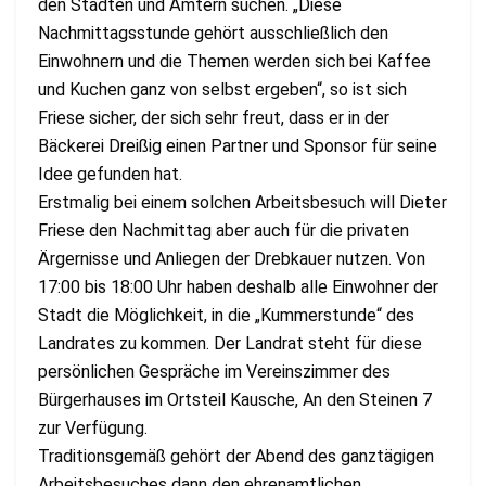
den Städten und Ämtern suchen. „Diese
Nachmittagsstunde gehört ausschließlich den
Einwohnern und die Themen werden sich bei Kaffee
und Kuchen ganz von selbst ergeben“, so ist sich
Friese sicher, der sich sehr freut, dass er in der
Bäckerei Dreißig einen Partner und Sponsor für seine
Idee gefunden hat.
Erstmalig bei einem solchen Arbeitsbesuch will Dieter
Friese den Nachmittag aber auch für die privaten
Ärgernisse und Anliegen der Drebkauer nutzen. Von
17:00 bis 18:00 Uhr haben deshalb alle Einwohner der
Stadt die Möglichkeit, in die „Kummerstunde“ des
Landrates zu kommen. Der Landrat steht für diese
persönlichen Gespräche im Vereinszimmer des
Bürgerhauses im Ortsteil Kausche, An den Steinen 7
zur Verfügung.
Traditionsgemäß gehört der Abend des ganztägigen
Arbeitsbesuches dann den ehrenamtlichen