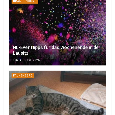
BRANDENBURG
NL-Eventtipps für das Wochenende in der
Lausitz
6. AUGUST 2026
FALKENBERG