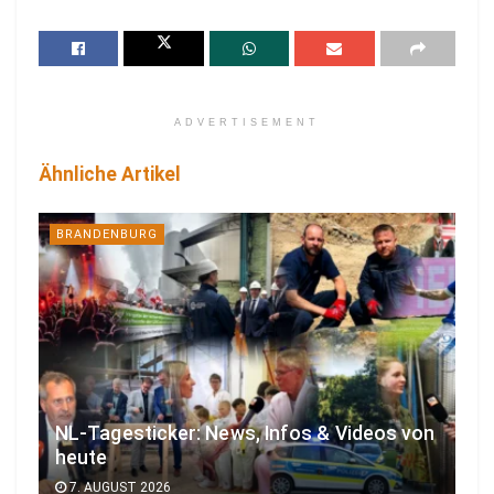
ADVERTISEMENT
Ähnliche Artikel
BRANDENBURG
NL-Tagesticker: News, Infos & Videos von
heute
7. AUGUST 2026