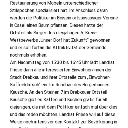
Restaurierung von Möbeln unterschiedlicher
Stilepochen spezialisiert hat. Im Anschluss daran
werden die Politiker im Beisein ortsansässiger Vereine
in Casel einen Baum pflanzen. Diesen hatte der
Ortsteil als Sieger des diesjährigen 6. Kreis-
Wettbewerbs „Unser Dorf hat Zukunft“ gewonnen
und er soll fortan die Attraktivität der Gemeinde
nochmals erhöhen.
Am Nachmittag von 15:30 bis 16:45 Uhr lädt Landrat
Friese dann alle interessierten Einwohner/innen der
Stadt Drebkau und ihrer Ortsteile zum „Einwohner-
Kaffeeklatsch“ ein. Im Rundbau des Bürgerhauses
Kausche, An den Steinen 7 im Drebkauer Ortsteil
Kausche gibt es Kaffee und Kuchen gratis für all
diejenigen, die mit dem Politiker einfach mal über dies
und das reden möchten. Landrat Friese will auf diese
Weise noch intensiver den Kontakt zur Bevölkerung in