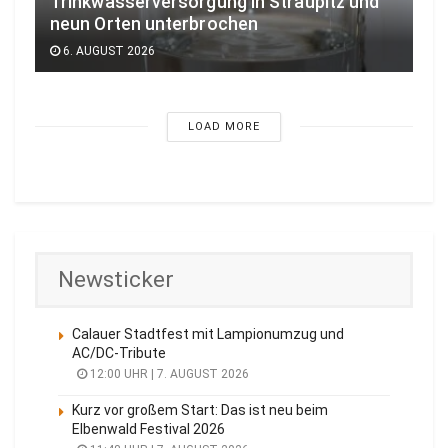
Trinkwasserversorgung in Straupitz und
neun Orten unterbrochen
6. AUGUST 2026
LOAD MORE
Newsticker
Calauer Stadtfest mit Lampionumzug und
AC/DC-Tribute
12:00 UHR | 7. AUGUST 2026
Kurz vor großem Start: Das ist neu beim
Elbenwald Festival 2026