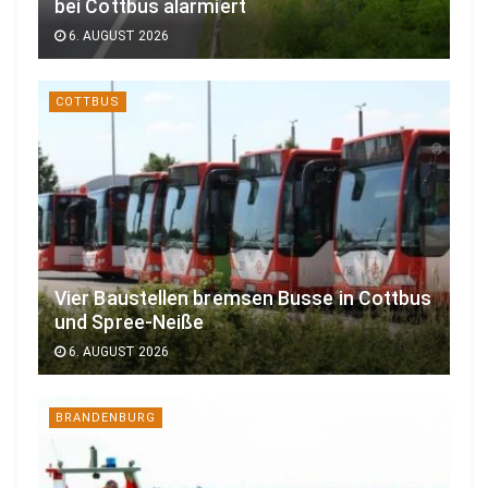
bei Cottbus alarmiert
6. AUGUST 2026
COTTBUS
Vier Baustellen bremsen Busse in Cottbus
und Spree-Neiße
6. AUGUST 2026
BRANDENBURG