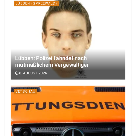
LÜBBEN (SPREEWALD)
Lübben: Polizei fahndet nach
mutmaßlichem Vergewaltiger
6. AUGUST 2026
VETSCHAU