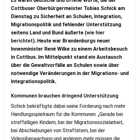
Es waren deutliche und offene Worte, die der
Cottbuser Oberbürgermeister Tobias Schick am
Dienstag zu Sicherheit an Schulen, Integration,
Migrationspolitik und fehlender Unterstützung
seitens Land und Bund äußerte (
wie hier
berichtet
). Heute war Brandenburgs neuer
Innenminister René Wilke zu einem Arbeitsbesuch
in Cottbus. Im Mittelpunkt stand ein Austausch
über die Gewaltvorfälle an Schulen sowie über
notwendige Veränderungen in der Migrations- und
Integrationspolitik.
Kommunen brauchen dringend Unterstützung
Schick bekräftigte dabei seine Forderung nach mehr
Handlungsspielraum für die Kommunen. „Gerade bei
straffälligen Kindern, bei der Migrationssozialarbeit,
bei Abschiebungen von Straftätern, bei der
Videoüberwachung und anderem mehr müssen die