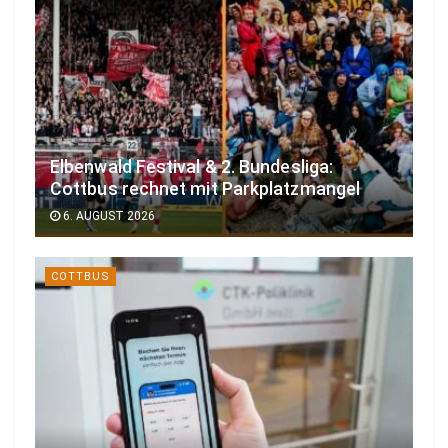
Elbenwald Festival & 2. Bundesliga:
Cottbus rechnet mit Parkplatzmangel
6. AUGUST 2026
COTTBUS