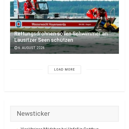
Rettungsdrohnen sollen Schwimmer an
Lausitzer Seen schützen
6. AUGUST 2026
LOAD MORE
Newsticker