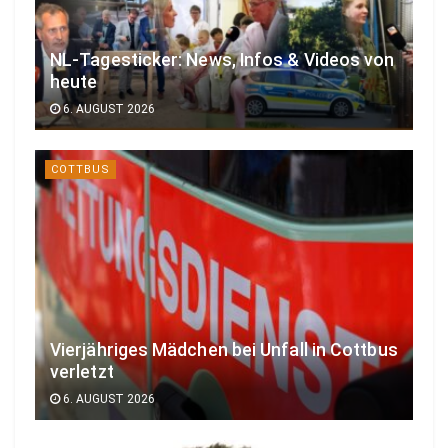
NL-Tagesticker: News, Infos & Videos von
heute
6. AUGUST 2026
COTTBUS
Vierjähriges Mädchen bei Unfall in Cottbus
verletzt
6. AUGUST 2026