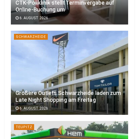
CTK-Poliklinik stellt Terminvergabe auf
Online-Buchung um
6. AUGUST 2026
SCHWARZHEIDE
Größere Outlets Schwarzheide laden zum
Late Night Shopping am Freitag
6. AUGUST 2026
TEUPITZ