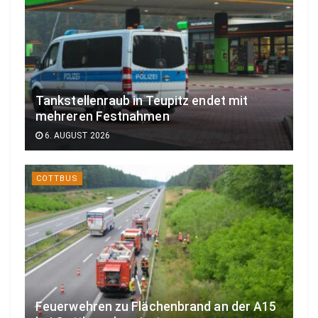
Tankstellenraub in Teupitz endet mit
mehreren Festnahmen
6. AUGUST 2026
COTTBUS
Feuerwehren zu Flächenbrand an der A15