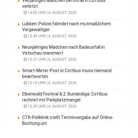
Vierjähriges Mädchen bei Unfall in Cottbus
verletzt
14:06 UHR | 6. AUGUST 2026
Lübben: Polizei fahndet nach mutmaßlichem
Vergewaltiger
13:45 UHR | 6. AUGUST 2026
Neunjähriges Mädchen nach Badeunfall in
Vetschau reanimiert
13:31 UHR | 6. AUGUST 2026
Smart-Meter-Post in Cottbus muss niemand
beantworten
13:18 UHR | 6. AUGUST 2026
Elbenwald Festival & 2. Bundesliga: Cottbus
rechnet mit Parkplatzmangel
12:39 UHR | 6. AUGUST 2026
CTK-Poliklinik stellt Terminvergabe auf Online-
Buchung um
11:00 UHR | 6. AUGUST 2026