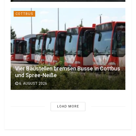
COTTBUS
Vier Baustellen bremsen Busse in Cottbus
und Spree-Neiße
6. AUGUST 2026
LOAD MORE