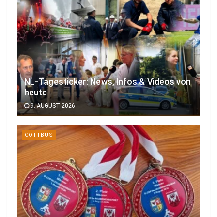
NL-Tagesticker: News, Infos & Videos von
heute
9. AUGUST 2026
COTTBUS