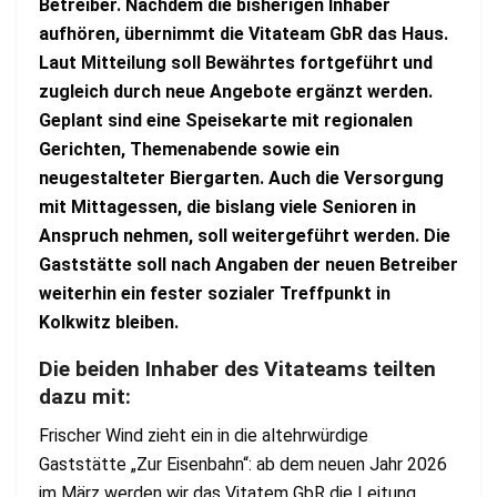
Betreiber. Nachdem die bisherigen Inhaber
aufhören, übernimmt die Vitateam GbR das Haus.
Laut Mitteilung soll Bewährtes fortgeführt und
zugleich durch neue Angebote ergänzt werden.
Geplant sind eine Speisekarte mit regionalen
Gerichten, Themenabende sowie ein
neugestalteter Biergarten. Auch die Versorgung
mit Mittagessen, die bislang viele Senioren in
Anspruch nehmen, soll weitergeführt werden. Die
Gaststätte soll nach Angaben der neuen Betreiber
weiterhin ein fester sozialer Treffpunkt in
Kolkwitz bleiben.
Die beiden Inhaber des Vitateams teilten
dazu mit:
Frischer Wind zieht ein in die altehrwürdige
Gaststätte „Zur Eisenbahn“: ab dem neuen Jahr 2026
im März werden wir das Vitatem GbR die Leitung