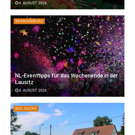
6. AUGUST 2026
BRANDENBURG
NL-Eventtipps für das Wochenende in der
Lausitz
6. AUGUST 2026
NEU SACRO