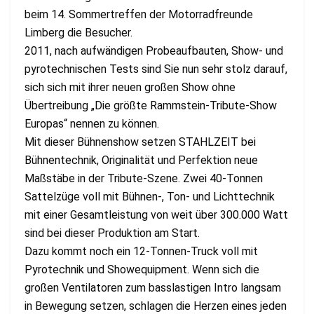
beim 14. Sommertreffen der Motorradfreunde
Limberg die Besucher.
2011, nach aufwändigen Probeaufbauten, Show- und
pyrotechnischen Tests sind Sie nun sehr stolz darauf,
sich sich mit ihrer neuen großen Show ohne
Übertreibung „Die größte Rammstein-Tribute-Show
Europas“ nennen zu können.
Mit dieser Bühnenshow setzen STAHLZEIT bei
Bühnentechnik, Originalität und Perfektion neue
Maßstäbe in der Tribute-Szene. Zwei 40-Tonnen
Sattelzüge voll mit Bühnen-, Ton- und Lichttechnik
mit einer Gesamtleistung von weit über 300.000 Watt
sind bei dieser Produktion am Start.
Dazu kommt noch ein 12-Tonnen-Truck voll mit
Pyrotechnik und Showequipment. Wenn sich die
großen Ventilatoren zum basslastigen Intro langsam
in Bewegung setzen, schlagen die Herzen eines jeden