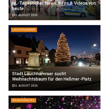
NL-Tagesticker: News, Infos & Videos von
heute
6. AUGUST 2026
LAUCHHAMMER
Stadt Lauchhammer sucht
Weihnachtsbaum für den Heßmer-Platz
6. AUGUST 2026
BRANDENBURG