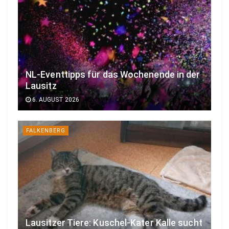
NL-Eventtipps für das Wochenende in der
Lausitz
6. AUGUST 2026
FALKENBERG
Lausitzer Tiere: Kuschel-Kater Kalle sucht