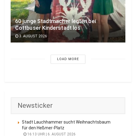
60 junge Stadtmacher legten bei
Cottbuser Kinderstadt los
3. AUGUST 2026
LOAD MORE
Newsticker
Stadt Lauchhammer sucht Weihnachtsbaum
für den Heßmer-Platz
16:13 UHR | 6. AUGUST 2026