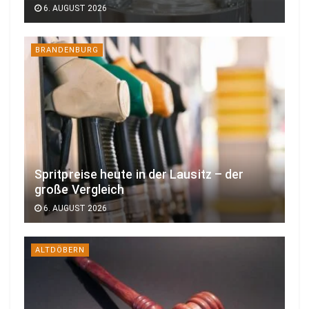
6. AUGUST 2026
BRANDENBURG
Spritpreise heute in der Lausitz – der
große Vergleich
6. AUGUST 2026
ALTDÖBERN