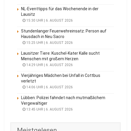
NL-Eventtipps für das Wochenende in der
Lausitz
15:30 UHR | 6. AUGUST 2026
Stundenlanger Feuerwehreinsatz: Person auf
Hausdach in Neu Sacro
15:25 UHR | 6. AUGUST 2026
Lausitzer Tiere: Kuschel-Kater Kalle sucht
Menschen mit großem Herzen
14:29 UHR | 6. AUGUST 2026
Vierjähriges Mädchen bei Unfall in Cottbus
verletzt
14:06 UHR | 6. AUGUST 2026
Lübben: Polizei fahndet nach mutmaßlichem
Vergewaltiger
13:45 UHR | 6. AUGUST 2026
Meistgelesen