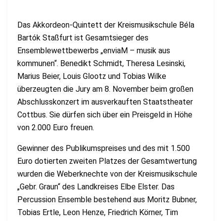
Das Akkordeon-Quintett der Kreismusikschule Béla
Bartók Staßfurt ist Gesamtsieger des
Ensemblewettbewerbs „enviaM – musik aus
kommunen“. Benedikt Schmidt, Theresa Lesinski,
Marius Beier, Louis Glootz und Tobias Wilke
überzeugten die Jury am 8. November beim großen
Abschlusskonzert im ausverkauften Staatstheater
Cottbus. Sie dürfen sich über ein Preisgeld in Höhe
von 2.000 Euro freuen.
Gewinner des Publikumspreises und des mit 1.500
Euro dotierten zweiten Platzes der Gesamtwertung
wurden die Weberknechte von der Kreismusikschule
„Gebr. Graun“ des Landkreises Elbe Elster. Das
Percussion Ensemble bestehend aus Moritz Bubner,
Tobias Ertle, Leon Henze, Friedrich Körner, Tim