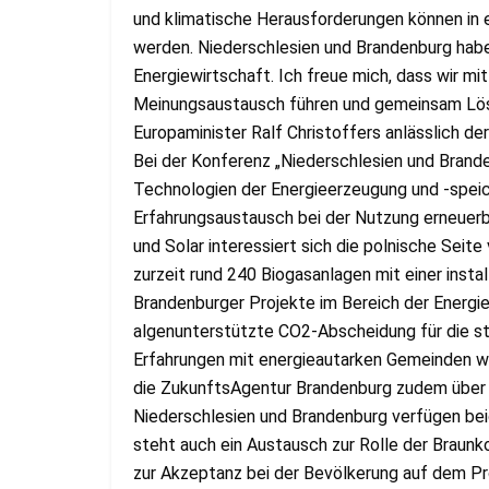
und klimatische Herausforderungen können in e
werden. Niederschlesien und Brandenburg habe
Energiewirtschaft. Ich freue mich, dass wir m
Meinungsaustausch führen und gemeinsam Lös
Europaminister Ralf Christoffers anlässlich der
Bei der Konferenz „Niederschlesien und Bran
Technologien der Energieerzeugung und -speic
Erfahrungsaustausch bei der Nutzung erneuer
und Solar interessiert sich die polnische Seite
zurzeit rund 240 Biogasanlagen mit einer inst
Brandenburger Projekte im Bereich der Energi
algenunterstützte CO2-Abscheidung für die st
Erfahrungen mit energieautarken Gemeinden wi
die ZukunftsAgentur Brandenburg zudem über E
Niederschlesien und Brandenburg verfügen be
steht auch ein Austausch zur Rolle der Braunko
zur Akzeptanz bei der Bevölkerung auf dem P