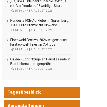
„Da, um zu bleiben!“: Energie Cottbus
mit Vorfreude auf Zweitliga-Start
15:59 UHR | 7. AUGUST 2026
Hunderte FCE-Aufkleber in Spremberg:
1.000 Euro Prämie für Hinweise
14:55 UHR | 7. AUGUST 2026
Elbenwald Festival 2026 ist gestartet:
Fantasywelt feiert in Cottbus
14:24 UHR | 7. AUGUST 2026
Fußball-Schriftzüge an Hausfassade in
Bad Liebenwerda gesprüht
14:22 UHR | 7. AUGUST 2026
Tagesüberblick
Veranstaltungen