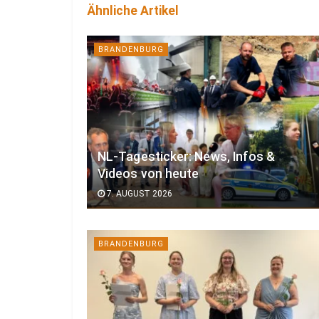
Ähnliche Artikel
BRANDENBURG
NL-Tagesticker: News, Infos &
Videos von heute
7. AUGUST 2026
BRANDENBURG