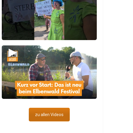
▶
zu allen Videos