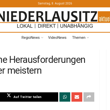
Samstag, 8. August 2026
RegioNews
VideoNews
Themen
che Herausforderungen
r meistern
Auf Twitter teilen