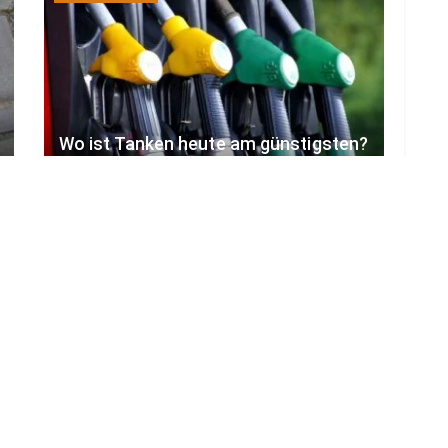
Wo ist Tanken heute am günstigsten?
Lausitz-Übersicht
7. AUGUST 2026
LOAD MORE
ADVERTISEMENT