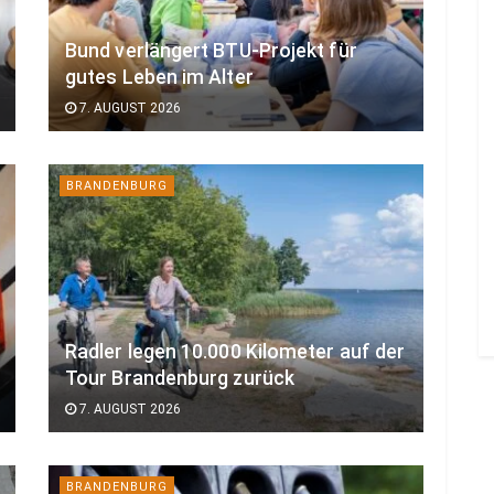
Bund verlängert BTU-Projekt für
gutes Leben im Alter
7. AUGUST 2026
BRANDENBURG
Radler legen 10.000 Kilometer auf der
Tour Brandenburg zurück
7. AUGUST 2026
BRANDENBURG