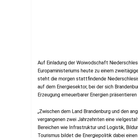
Auf Einladung der Woiwodschaft Niederschlesi
Europaministeriums heute zu einem zweitägige
steht die morgen stattfindende Niederschles
auf dem Energiesektor, bei der sich Brandenbu
Erzeugung erneuerbarer Energien präsentieren 
„Zwischen dem Land Brandenburg und den angr
vergangenen zwei Jahrzehnten eine vielgesta
Bereichen wie Infrastruktur und Logistik, Bild
Tourismus bildet die Energiepolitik dabei ein