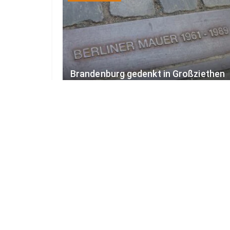
Brandenburg gedenkt in Großziethen
des Mauerbaus vor 65 Jahren
7. AUGUST 2026