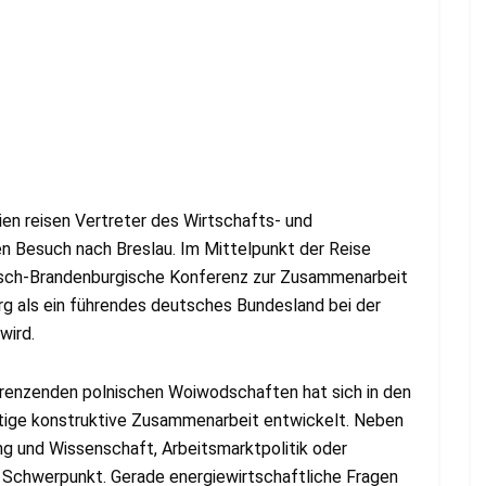
en reisen Vertreter des Wirtschafts- und
n Besuch nach Breslau. Im Mittelpunkt der Reise
isch-Branden­burgische Konferenz zur Zusammenarbeit
rg als ein führendes deutsches Bundesland bei der
wird.
enzenden polnischen Woiwodschaften hat sich in den
ltige konstruktive Zusammenarbeit entwickelt. Neben
ung und Wissenschaft, Arbeitsmarktpolitik oder
en Schwerpunkt. Gerade energiewirtschaftliche Fragen