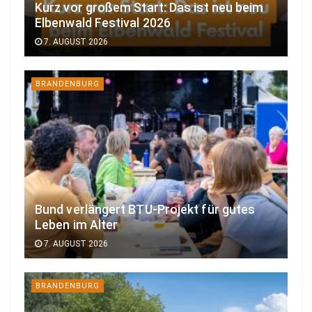
Kurz vor großem Start: Das ist neu beim
Elbenwald Festival 2026
7. AUGUST 2026
BRANDENBURG
Bund verlängert BTU-Projekt für gutes
Leben im Alter
7. AUGUST 2026
BRANDENBURG