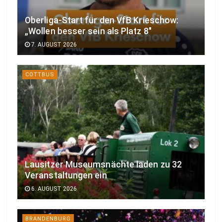
Oberliga-Start für den VfB Krieschow:
„Wollen besser sein als Platz 8″
7. AUGUST 2026
COTTBUS
Lausitzer Museumsnächte laden zu 32
Veranstaltungen ein
6. AUGUST 2026
BRANDENBURG