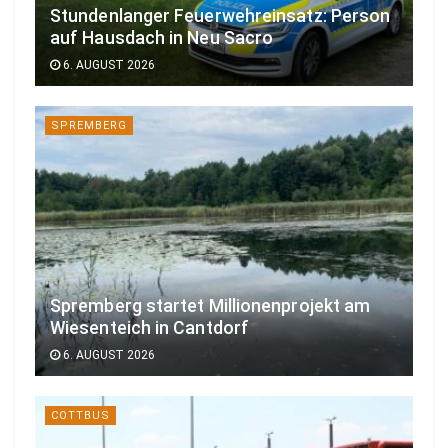
Stundenlanger Feuerwehreinsatz: Person
auf Hausdach in Neu Sacro
6. AUGUST 2026
SPREMBERG
Spremberg startet Millionenprojekt am
Wiesenteich in Cantdorf
6. AUGUST 2026
COTTBUS