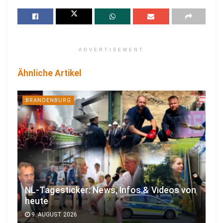
ADVERTISEMENT
Ähnliche Artikel
BRANDENBURG
NL-Tagesticker: News, Infos & Videos von
heute
9. AUGUST 2026