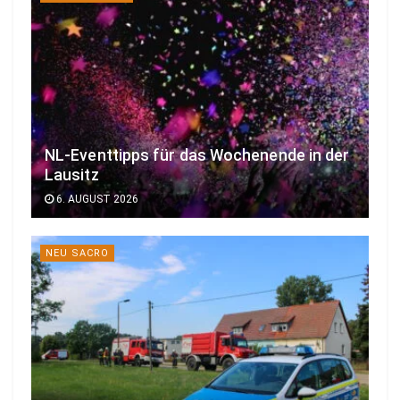
NL-Eventtipps für das Wochenende in der
Lausitz
6. AUGUST 2026
NEU SACRO