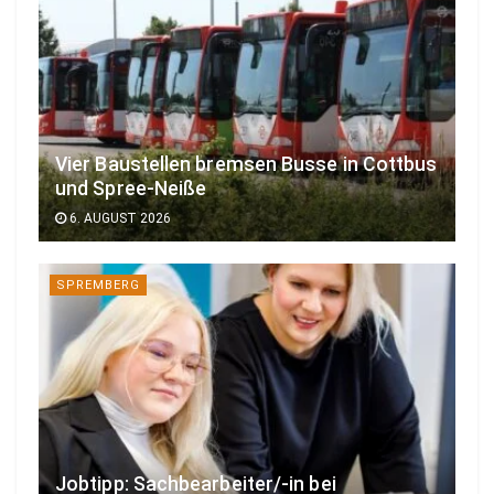
Vier Baustellen bremsen Busse in Cottbus
und Spree-Neiße
6. AUGUST 2026
SPREMBERG
Jobtipp: Sachbearbeiter/-in bei