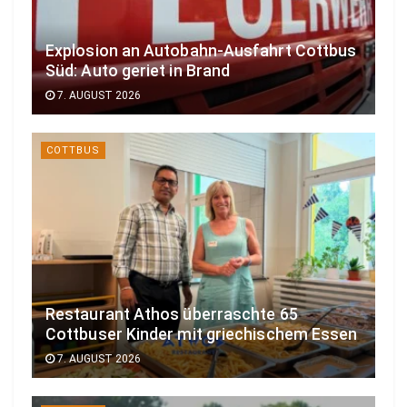
Explosion an Autobahn-Ausfahrt Cottbus
Süd: Auto geriet in Brand
7. AUGUST 2026
COTTBUS
Restaurant Athos überraschte 65
Cottbuser Kinder mit griechischem Essen
7. AUGUST 2026