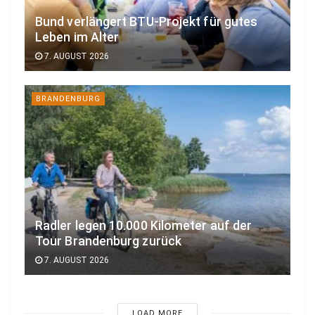
Bund verlängert BTU-Projekt für gutes
Leben im Alter
7. AUGUST 2026
BRANDENBURG
Radler legen 10.000 Kilometer auf der
Tour Brandenburg zurück
7. AUGUST 2026
LOAD MORE