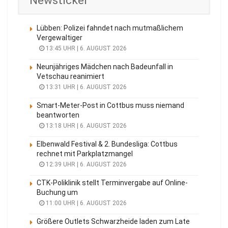
Newsticker
Lübben: Polizei fahndet nach mutmaßlichem
Vergewaltiger
13:45 UHR | 6. AUGUST 2026
Neunjähriges Mädchen nach Badeunfall in
Vetschau reanimiert
13:31 UHR | 6. AUGUST 2026
Smart-Meter-Post in Cottbus muss niemand
beantworten
13:18 UHR | 6. AUGUST 2026
Elbenwald Festival & 2. Bundesliga: Cottbus
rechnet mit Parkplatzmangel
12:39 UHR | 6. AUGUST 2026
CTK-Poliklinik stellt Terminvergabe auf Online-
Buchung um
11:00 UHR | 6. AUGUST 2026
Größere Outlets Schwarzheide laden zum Late