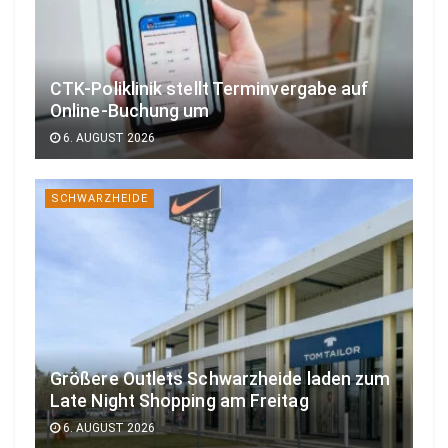
CTK-Poliklinik stellt Terminvergabe auf
Online-Buchung um
6. AUGUST 2026
SCHWARZHEIDE
Größere Outlets Schwarzheide laden zum
Late Night Shopping am Freitag
6. AUGUST 2026