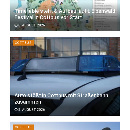
Timetable steht & Aufbau läuft: Elbenwald
Festival in Cottbus vor Start
6. AUGUST 2026
COTTBUS
Auto stößt in Cottbus mit Straßenbahn
zusammen
5. AUGUST 2026
COTTBUS