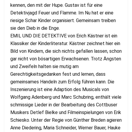
kennen, den mit der Hupe. Gustav ist für eine
Detektivjagd Feuer und Flamme. Im Nu hat er eine
riesige Schar Kinder organisiert. Gemeinsam treiben
sie den Dieb in die Enge.
EMIL UND DIE DETEKTIVE von Erich Kästner ist ein
Klassiker der Kinderliteratur. Kästner zeichnet hier ein
Bild von Kindern, die sich nichts gefallen lassen, schon
gar nicht von bösartigen Erwachsenen. Trotz Ängsten
und Zweifeln halten sie mutig am
Gerechtigkeitsgedanken fest und lernen, dass
gemeinsames Handeln zum Erfolg führen kann. Die
Inszenierung ist eine Adaption des Musicals von
Wolfgang Adenberg und Marc Schubring, enthält viele
schmissige Lieder in der Bearbeitung des Cottbuser
Musikers Detlef Bielke und Filmeinspielungen von Erik
Schiesko. Unter der Regie von Günther Breden agieren
Anne Diedering, Maria Schneider, Werner Bauer, Hauke