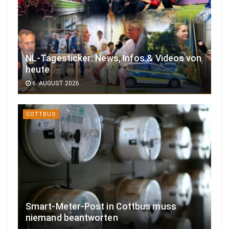
NL-Tagesticker: News, Infos & Videos von
heute
6. AUGUST 2026
COTTBUS
Smart-Meter-Post in Cottbus muss
niemand beantworten