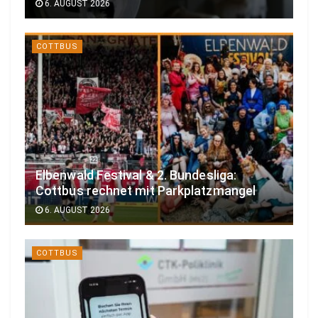
6. AUGUST 2026
COTTBUS
Elbenwald Festival & 2. Bundesliga:
Cottbus rechnet mit Parkplatzmangel
6. AUGUST 2026
COTTBUS