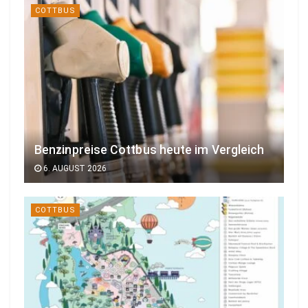
COTTBUS
Benzinpreise Cottbus heute im Vergleich
6. AUGUST 2026
COTTBUS