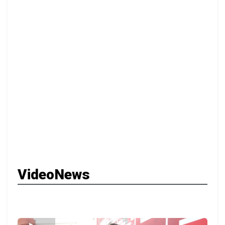
VideoNews