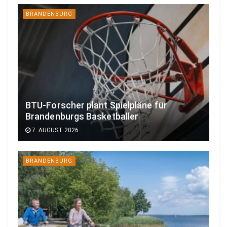
BRANDENBURG
BTU-Forscher plant Spielpläne für
Brandenburgs Basketballer
7. AUGUST 2026
BRANDENBURG