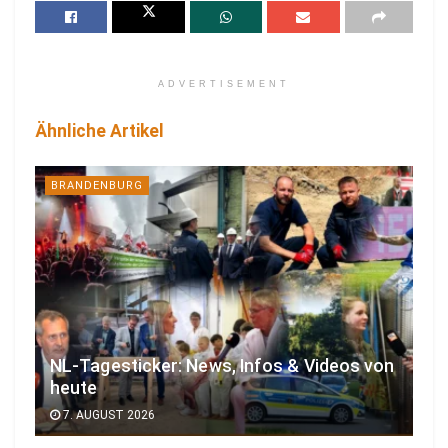
ADVERTISEMENT
Ähnliche Artikel
BRANDENBURG
NL-Tagesticker: News, Infos & Videos von
heute
7. AUGUST 2026