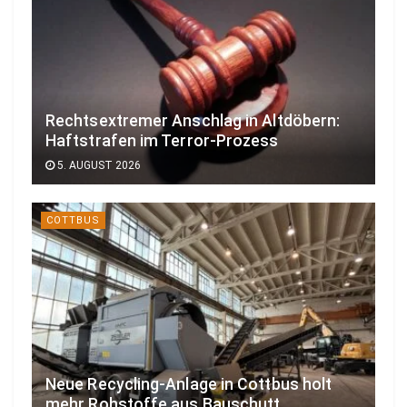
Rechtsextremer Anschlag in Altdöbern:
Haftstrafen im Terror-Prozess
5. AUGUST 2026
COTTBUS
Neue Recycling-Anlage in Cottbus holt
mehr Rohstoffe aus Bauschutt