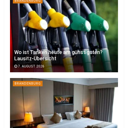
BRANDENBURG
Wo ist Tanken heute am günstigsten?
Lausitz-Übersicht
7. AUGUST 2026
BRANDENBURG