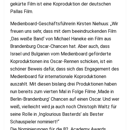
gekürte Film ist eine Koproduktion der deutschen
Pallas Film.
Medienboard-Geschäftsführerin Kirsten Niehuus: „Wir
freuen uns sehr, dass mit dem beeindruckenden Film
‚Das weiße Band‘ von Michael Haneke ein Film aus
Brandenburg Oscar-Chancen hat. Aber auch, dass
Israel und Bulgarien vom Medienboard geförderte
Koproduktionen ins Oscar-Rennen schicken, ist ein
schöner Beweis dafür, dass sich das Engagement des
Medienboard für internationale Koproduktionen
auszahlt. Mit diesen bislang drei Produktionen haben
nun bereits zum vierten Mal in Folge Filme ‚Made in
Berlin-Brandenburg’ Chancen auf einen Oscar. Und wer
weiß, vielleicht wird ja auch noch Christoph Waltz für
seine Rolle in ‚Inglourious Basterds’ als Bester
Schauspieler nominiert!“
Die Nominierungen für die 82. Academy Awards