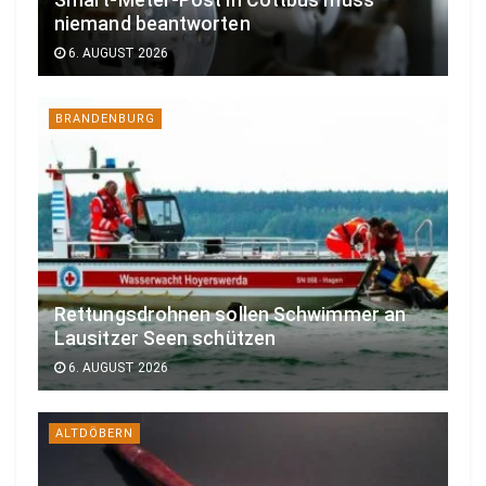
Smart-Meter-Post in Cottbus muss
niemand beantworten
6. AUGUST 2026
BRANDENBURG
Rettungsdrohnen sollen Schwimmer an
Lausitzer Seen schützen
6. AUGUST 2026
ALTDÖBERN