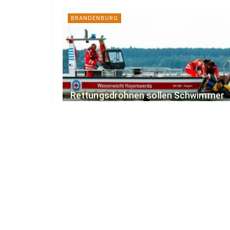
BRANDENBURG
Rettungsdrohnen sollen Schwimmer
an Lausitzer Seen schützen
6. AUGUST 2026