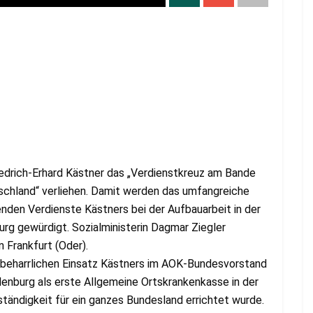
iedrich-Erhard Kästner das „Verdienstkreuz am Bande
schland“ verliehen. Damit werden das umfangreiche
den Verdienste Kästners bei der Aufbauarbeit in der
urg gewürdigt. Sozialministerin Dagmar Ziegler
 Frankfurt (Oder).
m beharrlichen Einsatz Kästners im AOK-Bundesvorstand
enburg als erste Allgemeine Ortskrankenkasse in der
tändigkeit für ein ganzes Bundesland errichtet wurde.