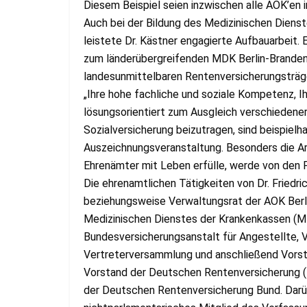
Diesem Beispiel seien inzwischen alle AOK’en
Auch bei der Bildung des Medizinischen Diens
leistete Dr. Kästner engagierte Aufbauarbeit. 
zum länderübergreifenden MDK Berlin-Brandenb
landesunmittelbaren Rentenversicherungsträger
„Ihre hohe fachliche und soziale Kompetenz, I
lösungsorientiert zum Ausgleich verschiedener
Sozialversicherung beizutragen, sind beispielha
Auszeichnungsveranstaltung. Besonders die Art
Ehrenämter mit Leben erfülle, werde von den 
Die ehrenamtlichen Tätigkeiten von Dr. Friedri
beziehungsweise Verwaltungsrat der AOK Berl
Medizinischen Dienstes der Krankenkassen (MD
Bundesversicherungsanstalt für Angestellte, V
Vertreterversammlung und anschließend Vorst
Vorstand der Deutschen Rentenversicherung 
der Deutschen Rentenversicherung Bund. Darüb