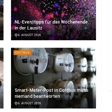
NL-Eventtipps für das Wochenende
in der Lausitz
6. AUGUST 2026
COTTBUS
Smart-Meter-Post in Cottbus muss
niemand beantworten
6. AUGUST 2026