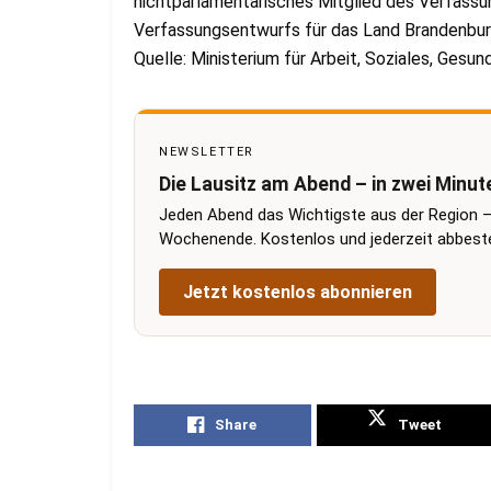
nichtparlamentarisches Mitglied des Verfassu
Verfassungsentwurfs für das Land Brandenbur
Quelle: Ministerium für Arbeit, Soziales, Gesun
NEWSLETTER
Die Lausitz am Abend – in zwei Minut
Jeden Abend das Wichtigste aus der Region –
Wochenende. Kostenlos und jederzeit abbestel
Jetzt kostenlos abonnieren
Share
Tweet