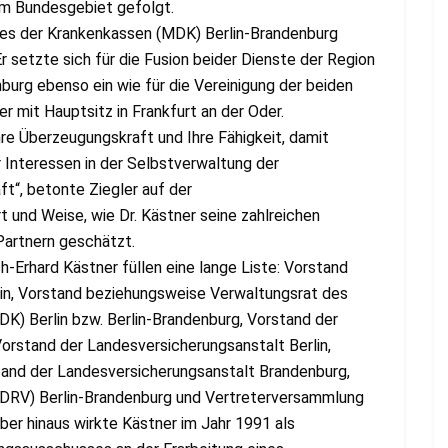
 im Bundesgebiet gefolgt.
tes der Krankenkassen (MDK) Berlin-Brandenburg
Er setzte sich für die Fusion beider Dienste der Region
urg ebenso ein wie für die Vereinigung der beiden
 mit Hauptsitz in Frankfurt an der Oder.
hre Überzeugungskraft und Ihre Fähigkeit, damit
 Interessen in der Selbstverwaltung der
ft“, betonte Ziegler auf der
 und Weise, wie Dr. Kästner seine zahlreichen
Partnern geschätzt.
ch-Erhard Kästner füllen eine lange Liste: Vorstand
in, Vorstand beziehungsweise Verwaltungsrat des
K) Berlin bzw. Berlin-Brandenburg, Vorstand der
orstand der Landesversicherungsanstalt Berlin,
and der Landesversicherungsanstalt Brandenburg,
(DRV) Berlin-Brandenburg und Vertreterversammlung
er hinaus wirkte Kästner im Jahr 1991 als