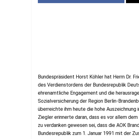
Bundespräsident Horst Köhler hat Herrn Dr. Fr
des Verdienstordens der Bundesrepublik Deut
ehrenamtliche Engagement und die herausragen
Sozialversicherung der Region Berlin-Brandenb
überreichte ihm heute die hohe Auszeichnung in
Ziegler erinnerte daran, dass es vor allem de
zu verdanken gewesen sei, dass die AOK Brand
Bundesrepublik zum 1. Januar 1991 mit der Zus