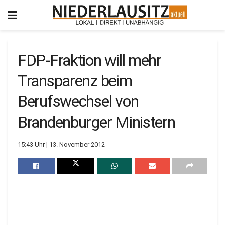
FDP-Fraktion will mehr
Transparenz beim
Berufswechsel von
Brandenburger Ministern
15:43 Uhr | 13. November 2012