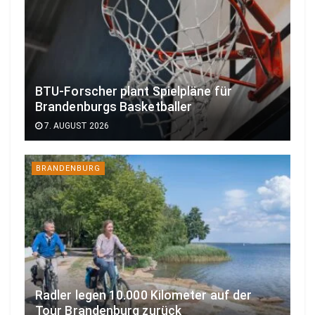
BTU-Forscher plant Spielpläne für
Brandenburgs Basketballer
7. AUGUST 2026
BRANDENBURG
Radler legen 10.000 Kilometer auf der
Tour Brandenburg zurück