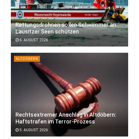
Rettungsdrohnen sollen Schwimmer an
Lausitzer Seen schützen
6. AUGUST 2026
ALTDÖBERN
Rechtsextremer Anschlag in Altdöbern:
Haftstrafen im Terror-Prozess
5. AUGUST 2026