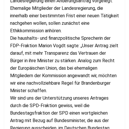
Landesregierung einen Änderungsantrag vorgelegt:
Ehemalige Mitglieder der Landesregierung, die
innerhalb einer bestimmten Frist einer neuen Tätigkeit
nachgehen wollen, sollen zunächst eine
Ethikkommission anhören.
Die haushalts- und finanzpolitische Sprecherin der
FDP-Fraktion Marion Vogdt sagte: „Unser Antrag zielt
darauf, mit mehr Transparenz das Vertrauen der
Bürger in ihre Minister zu stärken. Analog zum Recht
der Europäischen Union, das bei ehemaligen
Mitgliedern der Kommission angewandt wir, möchten
wir eine nachvollziehbare Regel für Brandenburger
Minister schaffen.
Wir sind uns der Unterstützung unseres Antrages
durch die SPD-Fraktion gewiss, weil die
Bundestagsfraktion der SPD einen wortgleichen
Antrag mit Bezug auf Bundesminister, die aus der
Regierung ausscheiden, im Deutschen Bundestag