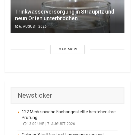
Trinkwasserversorgung in Straupitz und
neun Orten unterbrochen
6. AUGUST 2026
LOAD MORE
Newsticker
122 Medizinische Fachangestellte bestehen ihre
Prüfung
13:00 UHR | 7. AUGUST 2026
Calauer Stadtfest mit Lampionumzug und