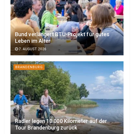
Bund verlängert BTU-Projekt für gutes
Leben im Alter
7. AUGUST 2026
BRANDENBURG
Radler legen 10.000 Kilometer auf der
Tour Brandenburg zurück