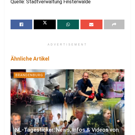
Quelle: Stadtverwaltung Finsterwalde
ADVERTISEMENT
Ähnliche Artikel
BRANDENBURG
NL-Tagesticker: News, Infos & Videos von