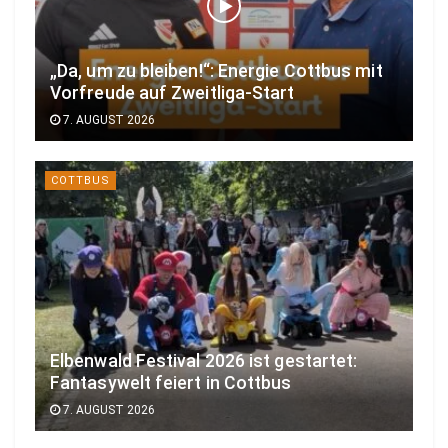
„Da, um zu bleiben!“: Energie Cottbus mit
Vorfreude auf Zweitliga-Start
7. AUGUST 2026
COTTBUS
Elbenwald Festival 2026 ist gestartet:
Fantasywelt feiert in Cottbus
7. AUGUST 2026