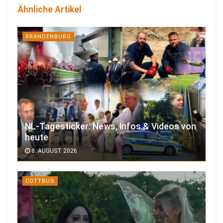
Ähnliche Artikel
BRANDENBURG
NL-Tagesticker: News, Infos & Videos von
heute
8. AUGUST 2026
COTTBUS