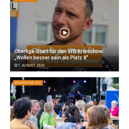
Oberliga-Start für den VfB Krieschow:
„Wollen besser sein als Platz 8″
7. AUGUST 2026
BRANDENBURG