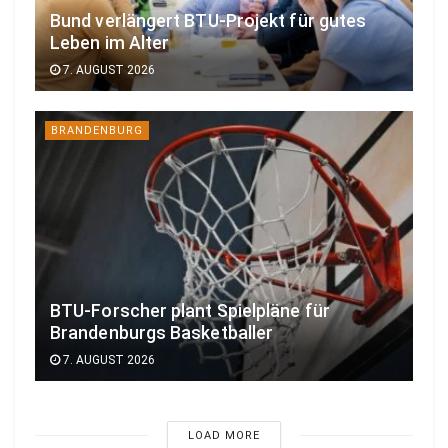
Bund verlängert BTU-Projekt für gutes
Leben im Alter
7. AUGUST 2026
BRANDENBURG
BTU-Forscher plant Spielpläne für
Brandenburgs Basketballer
7. AUGUST 2026
LOAD MORE