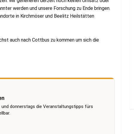
tzen. Wir generieren derzeit noch keinen Umsatz oder
annter werden und unsere Forschung zu Ende bringen.
ndorte in Kirchmöser und Beelitz Heilstätten
chst auch nach Cottbus zu kommen um sich die
en
 und donnerstags die Veranstaltungstipps fürs
lbar.