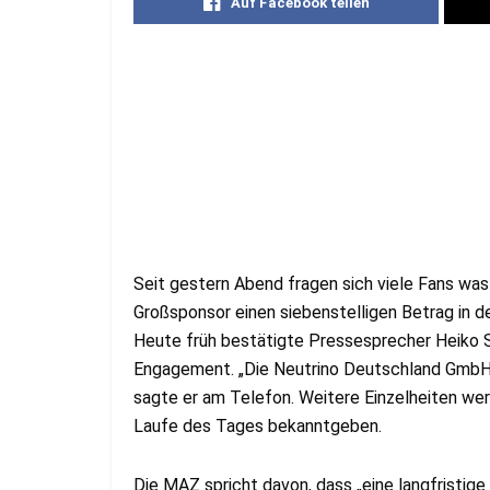
Auf Facebook teilen
Seit gestern Abend fragen sich viele Fans was
Großsponsor einen siebenstelligen Betrag in de
Heute früh bestätigte Pressesprecher Heiko S
Engagement. „Die Neutrino Deutschland GmbH p
sagte er am Telefon. Weitere Einzelheiten we
Laufe des Tages bekanntgeben.
Die MAZ spricht davon, dass „eine langfristig