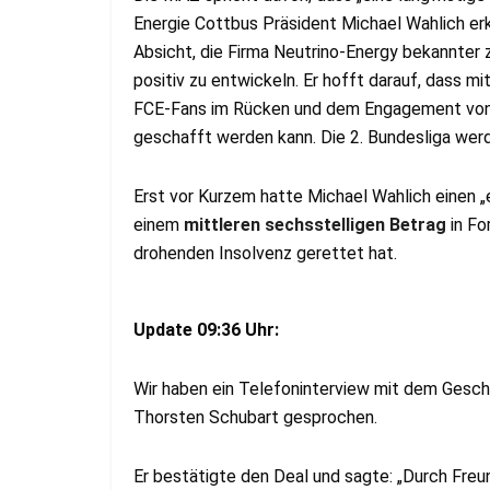
Energie Cottbus Präsident Michael Wahlich erk
Absicht, die Firma Neutrino-Energy bekannter
positiv zu entwickeln. Er hofft darauf, dass m
FCE-Fans im Rücken und dem Engagement von 
geschafft werden kann. Die 2. Bundesliga werd
Erst vor Kurzem hatte Michael Wahlich einen „
einem
mittleren sechsstelligen Betrag
in Fo
drohenden Insolvenz gerettet hat.
Update 09:36 Uhr:
Wir haben ein Telefoninterview mit dem Gesc
Thorsten Schubart gesprochen.
Er bestätigte den Deal und sagte: „Durch Freu