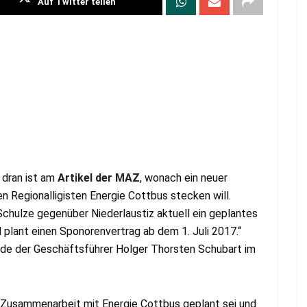
Auf Twitter teilen
 dran ist am
Artikel der MAZ
, wonach ein neuer
n Regionalligisten Energie Cottbus stecken will.
chulze gegenüber Niederlaustiz aktuell ein geplantes
lant einen Sponorenvertrag ab dem 1. Juli 2017.“
rde der Geschäftsführer Holger Thorsten Schubart im
e Zusammenarbeit mit Energie Cottbus geplant sei und