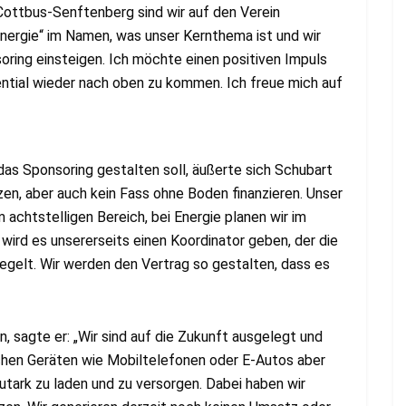
Cottbus-Senftenberg sind wir auf den Verein
ergie“ im Namen, was unser Kernthema ist und wir
oring einsteigen. Ich möchte einen positiven Impuls
ntial wieder nach oben zu kommen. Ich freue mich auf
das Sponsoring gestalten soll, äußerte sich Schubart
nzen, aber auch kein Fass ohne Boden finanzieren. Unser
achtstelligen Bereich, bei Energie planen wir im
 wird es unsererseits einen Koordinator geben, der die
egelt. Wir werden den Vertrag so gestalten, dass es
 sagte er: „Wir sind auf die Zukunft ausgelegt und
schen Geräten wie Mobiltelefonen oder E-Autos aber
tark zu laden und zu versorgen. Dabei haben wir