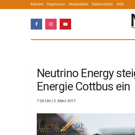
Karriere
Impressum
Mediadaten
Datenschutz
AGB
Neutrino Energy stei
Energie Cottbus ein
7:26 Uhr | 3. März 2017