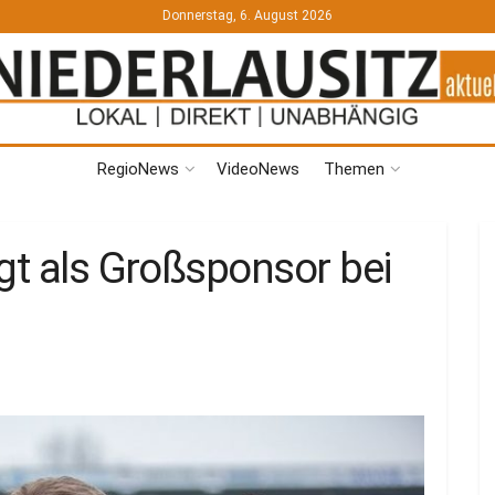
Donnerstag, 6. August 2026
RegioNews
VideoNews
Themen
gt als Großsponsor bei