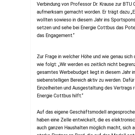
Verbindung von Professor Dr. Krause zur BTU 
aufmerksam gemacht worden. Er trägt dazu „En
wollten sowieso in diesem Jahr ins Sportspons
setzen und sehe bei Energie Cottbus das Pote
das Engagement.“
Zur Frage in welcher Höhe und wie genau sich 
wie folgt: „Wir werden es zeitlich nicht begre
gesamtes Werbebudget liegt in diesem Jahr im 
siebenstelligen Bereich aktiv zu werden. Dafür
Einzelheiten und Ausgestaltung des Vertrags r
Energie Cottbus hilft.“
Auf das eigene Geschäftsmodell angesprochen,
haben eine Zelle entwickelt, die es elektroni
auch ganzen Haushalten möglich macht, sich au