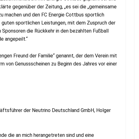
lärte gegenüber der Zeitung, „es sei die „gemeinsame
 zu machen und den FC Energie Cottbus sportlich
it guten sportlichen Leistungen, mit dem Zuspruch der
Sponsoren die Rückkehr in den bezahlten Fußball
e angepeilt.“
engen Freund der Familie“ genannt, der dem Verein mit
rm von Genussscheinen zu Beginn des Jahres vor einer
häftsführer der Neutrino Deutschland GmbH, Holger
nde die an mich herangetreten sind und eine