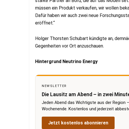
starke Partner an Bord, die auf das Modell se
müssen ein Produkt verkaufen, wir wollen bek
Dafür haben wir auch zwei neue Forschungssta
eröffnet.“
Holger Thorsten Schubart kündigte an, demnä
Gegenheiten vor Ort anzuschauen.
Hintergrund Neutrino Energy
NEWSLETTER
Die Lausitz am Abend – in zwei Minut
Jeden Abend das Wichtigste aus der Region –
Wochenende. Kostenlos und jederzeit abbestel
Jetzt kostenlos abonnieren