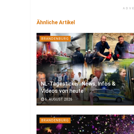
ADV
Ähnliche Artikel
BRANDENBURG
NL-Tagesticker: News, Infos &
Videos von heute
6. AUGUST 2026
BRANDENBURG