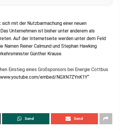
 sich mit der Nutzbarmachung einer neuen
 Das Unternehmen ist bisher unter anderem als
eten. Auf der Internetseite werden unter dem Feld
die Namen Reiner Calmund und Stephan Hawking
kehrsminister Günther Krause.
hen Einstieg eines Großsponsors bei Energie Cottbus
ps://www.youtube.com/embed/NGXN7ZYnK1Y“
Send
Send