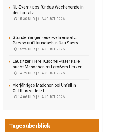
NL-Eventtipps für das Wochenende in
der Lausitz
15:30 UHR | 6. AUGUST 2026
Stundenlanger Feuerwehreinsatz:
Person auf Hausdach in Neu Sacro
15:25 UHR | 6. AUGUST 2026
Lausitzer Tiere: Kuschel-Kater Kalle
sucht Menschen mit großem Herzen
14:29 UHR | 6. AUGUST 2026
Vierjähriges Mädchen bei Unfall in
Cottbus verletzt
14:06 UHR | 6. AUGUST 2026
Tagesüberblick