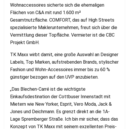
Wohnaccessoires sicherte sich die ehemaligen
Flächen von C&A mit rund 1.600 m²
Gesamtnutzfläche. COMFORT, das auf High Streets
spezialisierte Maklerunternehmen, freut sich über die
Vermittlung dieser Topfläche. Vermieter ist die CBC
Projekt GmbH.
TK Maxx wirbt damit, eine große Auswahl an Designer
Labels, Top Marken, aufstrebenden Brands, stylischer
Fashion und Wohn-Accessoires immer bis zu 60 %
günstiger bezogen auf den UVP anzubieten.
„Das Blechen-Carré ist die wichtigste
Einkaufsdestination der Cottbuser Innenstadt mit
Mietern wie New Yorker, Esprit, Vero Moda, Jack &
Jones und Deichmann. Es grenzt direkt an die 1A-
Lage Spremberger Straße. Ich bin mir sicher, dass das
Konzept von TK Maxx mit seinem exzellenten Preis-