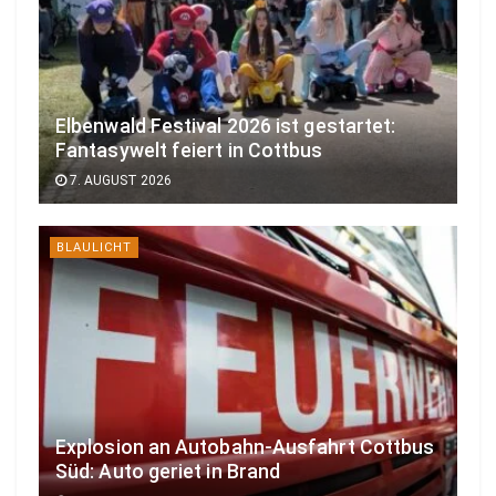
Elbenwald Festival 2026 ist gestartet:
Fantasywelt feiert in Cottbus
7. AUGUST 2026
BLAULICHT
Explosion an Autobahn-Ausfahrt Cottbus
Süd: Auto geriet in Brand