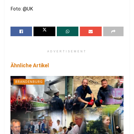
Foto: @UK
ADVERTISEMENT
Ähnliche Artikel
BRANDENBURG