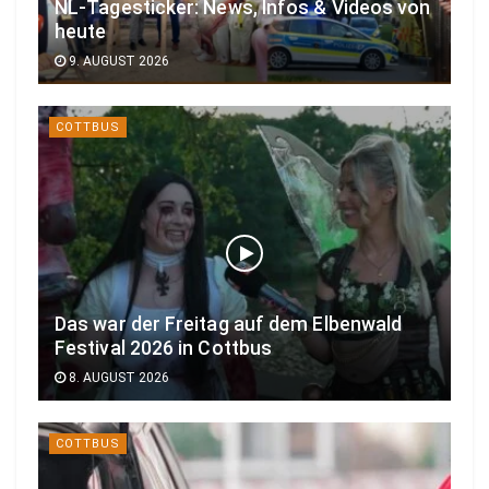
NL-Tagesticker: News, Infos & Videos von
heute
9. AUGUST 2026
COTTBUS
Das war der Freitag auf dem Elbenwald
Festival 2026 in Cottbus
8. AUGUST 2026
COTTBUS