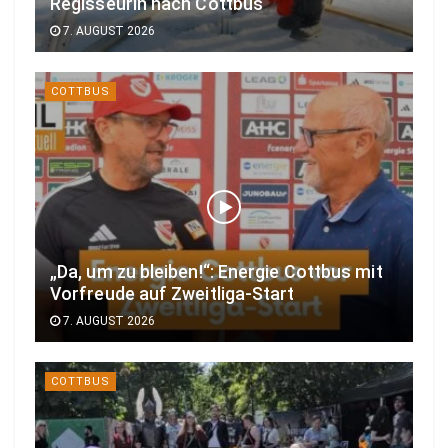
Regisseurin nach Cottbus
7. AUGUST 2026
COTTBUS
„Da, um zu bleiben!“: Energie Cottbus mit
Vorfreude auf Zweitliga-Start
7. AUGUST 2026
COTTBUS