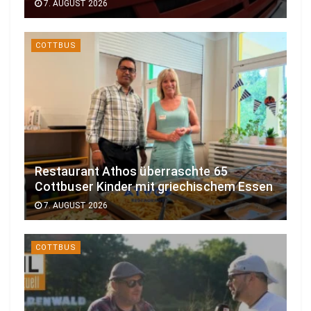
7. AUGUST 2026
COTTBUS
Restaurant Athos überraschte 65
Cottbuser Kinder mit griechischem Essen
7. AUGUST 2026
COTTBUS