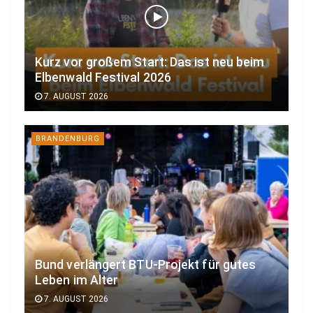
Kurz vor großem Start: Das ist neu beim
Elbenwald Festival 2026
7. AUGUST 2026
BRANDENBURG
Bund verlängert BTU-Projekt für gutes
Leben im Alter
7. AUGUST 2026