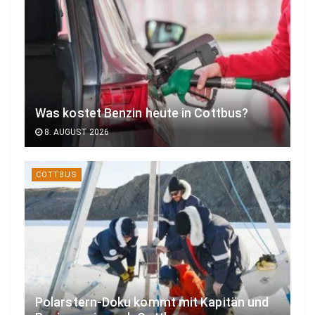
Was kostet Benzin heute in Cottbus?
8. AUGUST 2026
COTTBUS
Polarstern-Doku kommt mit Kapitän und