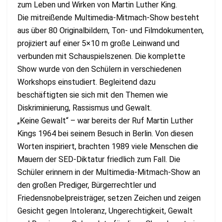
zum Leben und Wirken von Martin Luther King.
Die mitreißende Multimedia-Mitmach-Show besteht
aus über 80 Originalbildern, Ton- und Filmdokumenten,
projiziert auf einer 5×10 m große Leinwand und
verbunden mit Schauspielszenen. Die komplette
Show wurde von den Schülern in verschiedenen
Workshops einstudiert. Begleitend dazu
beschäftigten sie sich mit den Themen wie
Diskriminierung, Rassismus und Gewalt.
„Keine Gewalt“ – war bereits der Ruf Martin Luther
Kings 1964 bei seinem Besuch in Berlin. Von diesen
Worten inspiriert, brachten 1989 viele Menschen die
Mauern der SED-Diktatur friedlich zum Fall. Die
Schüler erinnern in der Multimedia-Mitmach-Show an
den großen Prediger, Bürgerrechtler und
Friedensnobelpreisträger, setzen Zeichen und zeigen
Gesicht gegen Intoleranz, Ungerechtigkeit, Gewalt