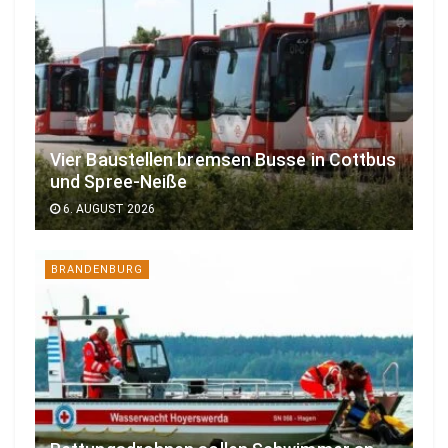
Vier Baustellen bremsen Busse in Cottbus
und Spree-Neiße
6. AUGUST 2026
BRANDENBURG