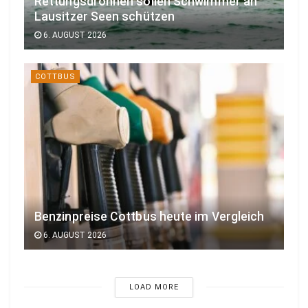
Rettungsdrohnen sollen Schwimmer an
Lausitzer Seen schützen
6. AUGUST 2026
COTTBUS
Benzinpreise Cottbus heute im Vergleich
6. AUGUST 2026
LOAD MORE