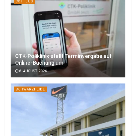
COTTBUS
CTK-Poliklinik stellt Terminvergabe auf
Online-Buchung um
6. AUGUST 2026
SCHWARZHEIDE