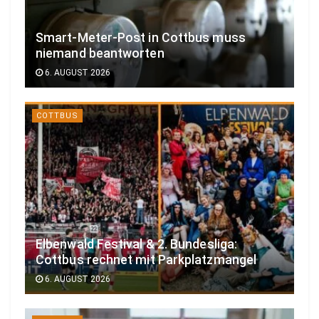
Smart-Meter-Post in Cottbus muss
niemand beantworten
6. AUGUST 2026
COTTBUS
Elbenwald Festival & 2. Bundesliga:
Cottbus rechnet mit Parkplatzmangel
6. AUGUST 2026