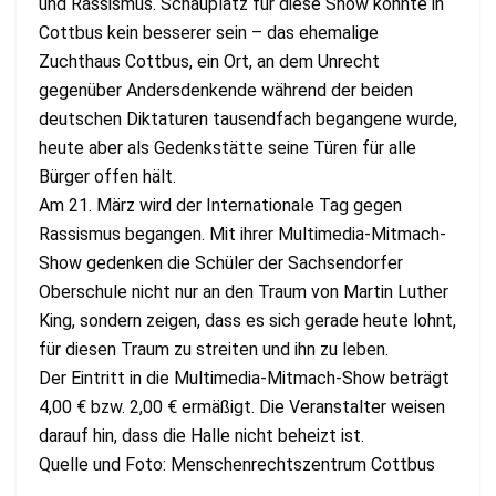
und Rassismus. Schauplatz für diese Show konnte in
Cottbus kein besserer sein – das ehemalige
Zuchthaus Cottbus, ein Ort, an dem Unrecht
gegenüber Andersdenkende während der beiden
deutschen Diktaturen tausendfach begangene wurde,
heute aber als Gedenkstätte seine Türen für alle
Bürger offen hält.
Am 21. März wird der Internationale Tag gegen
Rassismus begangen. Mit ihrer Multimedia-Mitmach-
Show gedenken die Schüler der Sachsendorfer
Oberschule nicht nur an den Traum von Martin Luther
King, sondern zeigen, dass es sich gerade heute lohnt,
für diesen Traum zu streiten und ihn zu leben.
Der Eintritt in die Multimedia-Mitmach-Show beträgt
4,00 € bzw. 2,00 € ermäßigt. Die Veranstalter weisen
darauf hin, dass die Halle nicht beheizt ist.
Quelle und Foto: Menschenrechtszentrum Cottbus