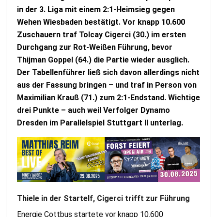
in der 3. Liga mit einem 2:1-Heimsieg gegen
Wehen Wiesbaden bestätigt. Vor knapp 10.600
Zuschauern traf Tolcay Cigerci (30.) im ersten
Durchgang zur Rot-Weißen Führung, bevor
Thijman Goppel (64.) die Partie wieder ausglich.
Der Tabellenführer ließ sich davon allerdings nicht
aus der Fassung bringen – und traf in Person von
Maximilian Krauß (71.) zum 2:1-Endstand. Wichtige
drei Punkte – auch weil Verfolger Dynamo
Dresden im Parallelspiel Stuttgart II unterlag.
Thiele in der Startelf, Cigerci trifft zur Führung
Energie Cottbus startete vor knapp 10.600