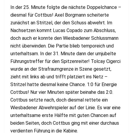
In der 25. Minute folgte die nächste Doppelchance –
diesmal für Cottbus! Axel Borgmann scheiterte
zunächst an Stritzel, der den Schuss abwehrt. Im
Nachsetzen kommt Lucas Copado zum Abschluss,
doch auch er konnte den Wiesbadener Schlussmann
nicht überwinden. Die Partie blieb temporeich und
unterhaltsam. In der 31. Minute dann der umjubelte
Führungstreffer für den Spitzenreiter! Tolcay Cigerci
wurde an der Strafraumgrenze in Szene gesetzt,
zieht mit links ab und trifft platziert ins Netz –
Stritzel hatte diesmal keine Chance. 1:0 für Energie
Cottbus! Nur vier Minuten später beinahe das 2:0.
Cottbus setzte nach, doch diesmal rettete ein
Wiesbadener Abwehrspieler auf der Linie. Es war eine
unterhaltsame erste Hälfte mit guten Chancen auf
beiden Seiten, doch Cottbus ging mit einer durchaus
verdienten Führung in die Kabine.