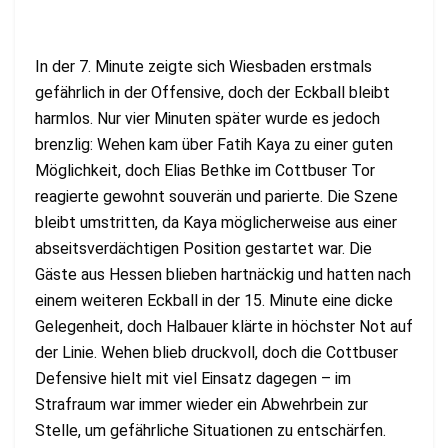
In der 7. Minute zeigte sich Wiesbaden erstmals
gefährlich in der Offensive, doch der Eckball bleibt
harmlos. Nur vier Minuten später wurde es jedoch
brenzlig: Wehen kam über Fatih Kaya zu einer guten
Möglichkeit, doch Elias Bethke im Cottbuser Tor
reagierte gewohnt souverän und parierte. Die Szene
bleibt umstritten, da Kaya möglicherweise aus einer
abseitsverdächtigen Position gestartet war. Die
Gäste aus Hessen blieben hartnäckig und hatten nach
einem weiteren Eckball in der 15. Minute eine dicke
Gelegenheit, doch Halbauer klärte in höchster Not auf
der Linie. Wehen blieb druckvoll, doch die Cottbuser
Defensive hielt mit viel Einsatz dagegen – im
Strafraum war immer wieder ein Abwehrbein zur
Stelle, um gefährliche Situationen zu entschärfen.