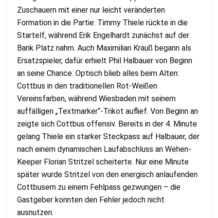
Zuschauern mit einer nur leicht veränderten
Formation in die Partie: Timmy Thiele rückte in die
Startelf, während Erik Engelhardt zunächst auf der
Bank Platz nahm. Auch Maximilian Krauß begann als
Ersatzspieler, dafür erhielt Phil Halbauer von Beginn
an seine Chance. Optisch blieb alles beim Alten:
Cottbus in den traditionellen Rot-Weißen
Vereinsfarben, während Wiesbaden mit seinem
auffälligen „Textmarker“-Trikot auflief. Von Beginn an
zeigte sich Cottbus offensiv. Bereits in der 4. Minute
gelang Thiele ein starker Steckpass auf Halbauer, der
nach einem dynamischen Laufabschluss an Wehen-
Keeper Florian Stritzel scheiterte. Nur eine Minute
später wurde Stritzel von den energisch anlaufenden
Cottbusern zu einem Fehlpass gezwungen – die
Gastgeber konnten den Fehler jedoch nicht
ausnutzen.