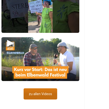
▶
zu allen Videos