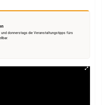
en
 und donnerstags die Veranstaltungstipps fürs
lbar.