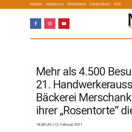
Karriere
Impressum
Mediadaten
Datenschutz
AGB
Mehr als 4.500 Besu
21. Handwerkerausst
Bäckerei Merschank 
ihrer „Rosentorte“ d
18:40 Uhr | 12. Februar 2011