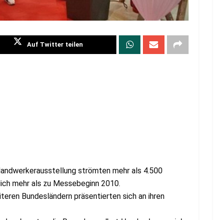
Auf Twitter teilen
andwerkerausstellung strömten mehr als 4.500
lich mehr als zu Messebeginn 2010.
iteren Bundesländern präsentierten sich an ihren