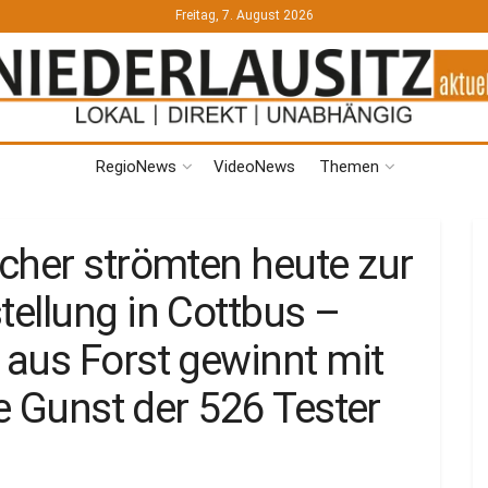
Freitag, 7. August 2026
RegioNews
VideoNews
Themen
cher strömten heute zur
ellung in Cottbus –
aus Forst gewinnt mit
ie Gunst der 526 Tester