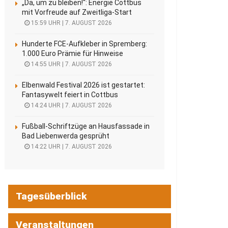
„Da, um zu bleiben!“: Energie Cottbus
mit Vorfreude auf Zweitliga-Start
15:59 UHR | 7. AUGUST 2026
Hunderte FCE-Aufkleber in Spremberg:
1.000 Euro Prämie für Hinweise
14:55 UHR | 7. AUGUST 2026
Elbenwald Festival 2026 ist gestartet:
Fantasywelt feiert in Cottbus
14:24 UHR | 7. AUGUST 2026
Fußball-Schriftzüge an Hausfassade in
Bad Liebenwerda gesprüht
14:22 UHR | 7. AUGUST 2026
Tagesüberblick
Veranstaltungen