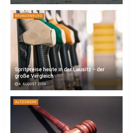
BRANDENBURG
Spritpreise heute in der Lausitz – der
große Vergleich
6. AUGUST 2026
ALTDÖBERN