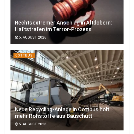
Rechtsextremer Anschlag in Altdöbern:
Haftstrafen im Terror-Prozess
5. AUGUST 2026
COTTBUS
Neue Recycling-Anlage in Cottbus holt
mehr Rohstoffe aus Bauschutt
5. AUGUST 2026