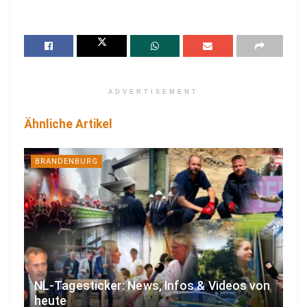
ADVERTISEMENT
Ähnliche Artikel
BRANDENBURG
NL-Tagesticker: News, Infos & Videos von
heute