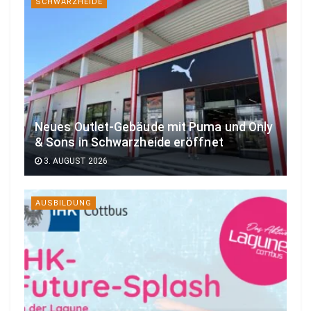
SCHWARZHEIDE
Neues Outlet-Gebäude mit Puma und Only
& Sons in Schwarzheide eröffnet
3. AUGUST 2026
AUSBILDUNG