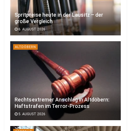
Spritpreise heute in der Lausitz – der
große Vergleich
6. AUGUST 2026
ALTDÖBERN
Rechtsextremer Anschlag in Altdöbern:
Haftstrafen im Terror-Prozess
5. AUGUST 2026