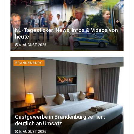
NL-Tagesticker: News, Infos & Videos von
heute
6. AUGUST 2026
BRANDENBURG
Gastgewerbe in Brandenburg verliert
deutlich an Umsatz
6. AUGUST 2026