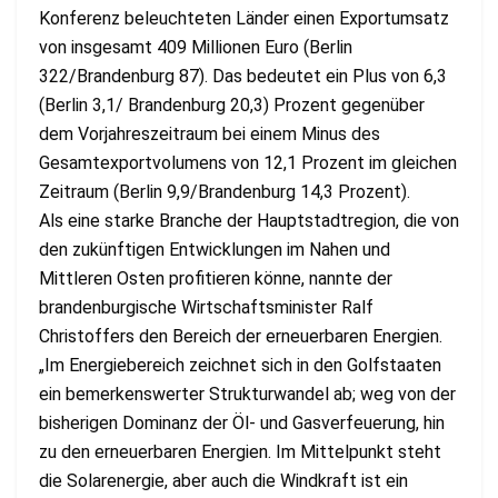
Konferenz beleuchteten Länder einen Exportumsatz
von insgesamt 409 Millionen Euro (Berlin
322/Brandenburg 87). Das bedeutet ein Plus von 6,3
(Berlin 3,1/ Brandenburg 20,3) Prozent gegenüber
dem Vorjahreszeitraum bei einem Minus des
Gesamtexportvolumens von 12,1 Prozent im gleichen
Zeitraum (Berlin 9,9/Brandenburg 14,3 Prozent).
Als eine starke Branche der Hauptstadtregion, die von
den zukünftigen Entwicklungen im Nahen und
Mittleren Osten profitieren könne, nannte der
brandenburgische Wirtschaftsminister Ralf
Christoffers den Bereich der erneuerbaren Energien.
„Im Energiebereich zeichnet sich in den Golfstaaten
ein bemerkenswerter Strukturwandel ab; weg von der
bisherigen Dominanz der Öl- und Gasverfeuerung, hin
zu den erneuerbaren Energien. Im Mittelpunkt steht
die Solarenergie, aber auch die Windkraft ist ein