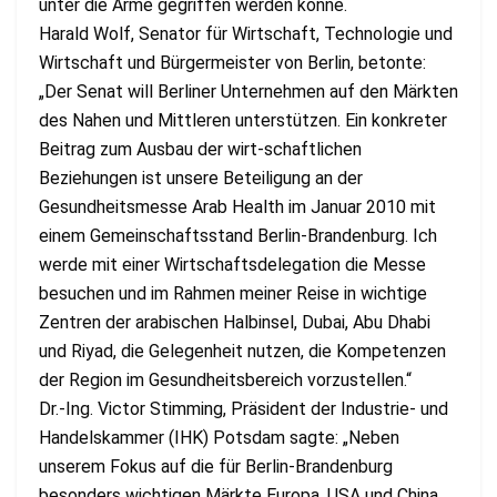
unter die Arme gegriffen werden könne.
Harald Wolf, Senator für Wirtschaft, Technologie und
Wirtschaft und Bürgermeister von Berlin, betonte:
„Der Senat will Berliner Unternehmen auf den Märkten
des Nahen und Mittleren unterstützen. Ein konkreter
Beitrag zum Ausbau der wirt-schaftlichen
Beziehungen ist unsere Beteiligung an der
Gesundheitsmesse Arab Health im Januar 2010 mit
einem Gemeinschaftsstand Berlin-Brandenburg. Ich
werde mit einer Wirtschaftsdelegation die Messe
besuchen und im Rahmen meiner Reise in wichtige
Zentren der arabischen Halbinsel, Dubai, Abu Dhabi
und Riyad, die Gelegenheit nutzen, die Kompetenzen
der Region im Gesundheitsbereich vorzustellen.“
Dr.-Ing. Victor Stimming, Präsident der Industrie- und
Handelskammer (IHK) Potsdam sagte: „Neben
unserem Fokus auf die für Berlin-Brandenburg
besonders wichtigen Märkte Europa, USA und China