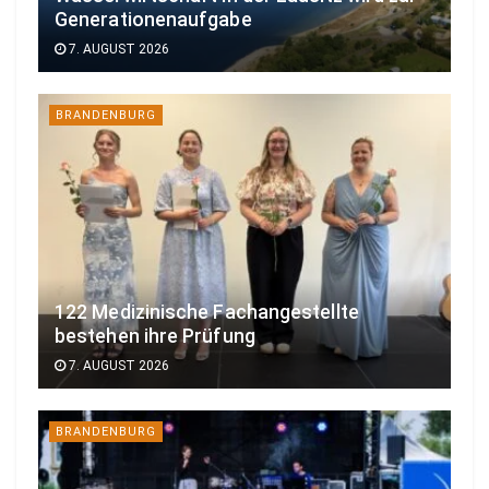
Generationenaufgabe
7. AUGUST 2026
BRANDENBURG
122 Medizinische Fachangestellte
bestehen ihre Prüfung
7. AUGUST 2026
BRANDENBURG