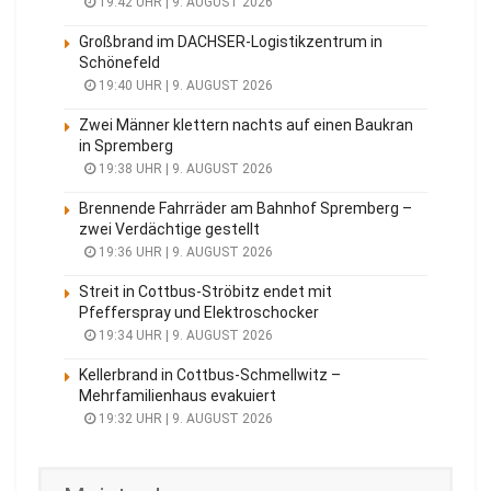
19:42 UHR | 9. AUGUST 2026
Großbrand im DACHSER-Logistikzentrum in
Schönefeld
19:40 UHR | 9. AUGUST 2026
Zwei Männer klettern nachts auf einen Baukran
in Spremberg
19:38 UHR | 9. AUGUST 2026
Brennende Fahrräder am Bahnhof Spremberg –
zwei Verdächtige gestellt
19:36 UHR | 9. AUGUST 2026
Streit in Cottbus-Ströbitz endet mit
Pfefferspray und Elektroschocker
19:34 UHR | 9. AUGUST 2026
Kellerbrand in Cottbus-Schmellwitz –
Mehrfamilienhaus evakuiert
19:32 UHR | 9. AUGUST 2026