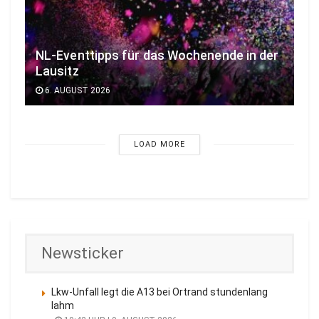
NL-Eventtipps für das Wochenende in der
Lausitz
6. AUGUST 2026
LOAD MORE
Newsticker
Lkw-Unfall legt die A13 bei Ortrand stundenlang
lahm