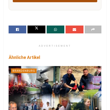
ADVERTISEMENT
Ähnliche Artikel
BRANDENBURG