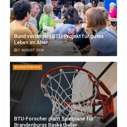
Bund verlängert BTU-Projekt für gutes
Leben im Alter
7. AUGUST 2026
BRANDENBURG
BTU-Forscher plant Spielpläne für
Brandenburgs Basketballer