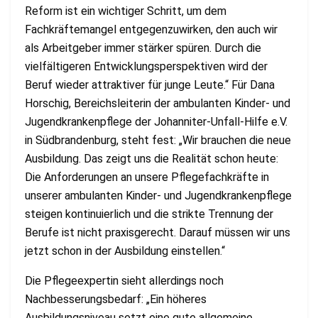
Reform ist ein wichtiger Schritt, um dem
Fachkräftemangel entgegenzuwirken, den auch wir
als Arbeitgeber immer stärker spüren. Durch die
vielfältigeren Entwicklungsperspektiven wird der
Beruf wieder attraktiver für junge Leute.“ Für Dana
Horschig, Bereichsleiterin der ambulanten Kinder- und
Jugendkrankenpflege der Johanniter-Unfall-Hilfe e.V.
in Südbrandenburg, steht fest: „Wir brauchen die neue
Ausbildung. Das zeigt uns die Realität schon heute:
Die Anforderungen an unsere Pflegefachkräfte in
unserer ambulanten Kinder- und Jugendkrankenpflege
steigen kontinuierlich und die strikte Trennung der
Berufe ist nicht praxisgerecht. Darauf müssen wir uns
jetzt schon in der Ausbildung einstellen.“
Die Pflegeexpertin sieht allerdings noch
Nachbesserungsbedarf: „Ein höheres
Ausbildungsniveau setzt eine gute allgemeine