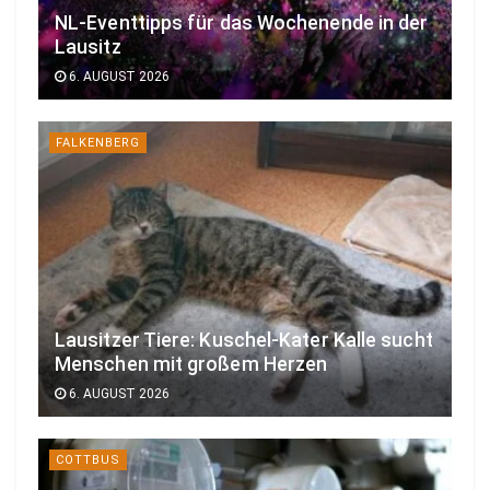
NL-Eventtipps für das Wochenende in der
Lausitz
6. AUGUST 2026
FALKENBERG
Lausitzer Tiere: Kuschel-Kater Kalle sucht
Menschen mit großem Herzen
6. AUGUST 2026
COTTBUS