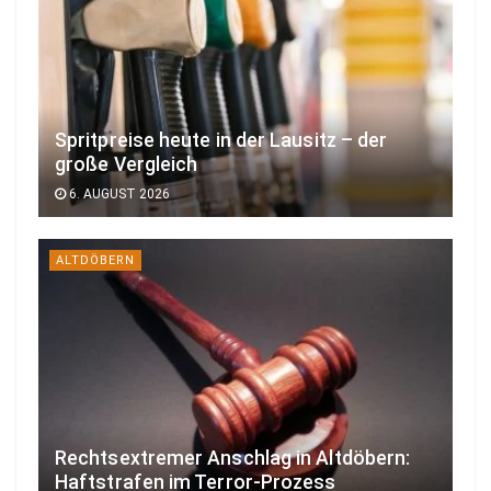
Spritpreise heute in der Lausitz – der
große Vergleich
6. AUGUST 2026
ALTDÖBERN
Rechtsextremer Anschlag in Altdöbern:
Haftstrafen im Terror-Prozess