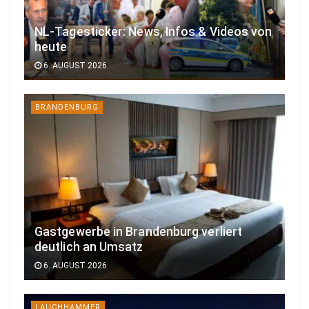
NL-Tagesticker: News, Infos & Videos von
heute
6. AUGUST 2026
BRANDENBURG
Gastgewerbe in Brandenburg verliert
deutlich an Umsatz
6. AUGUST 2026
LAUCHHAMMER