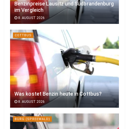
Benzinpreise Lausitz und Südbrandenburg
im Vergleich
8. AUGUST 2026
COTTBUS
Was kostet Benzin heute in Cottbus?
8. AUGUST 2026
BURG (SPREEWALD)