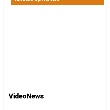
VideoNews