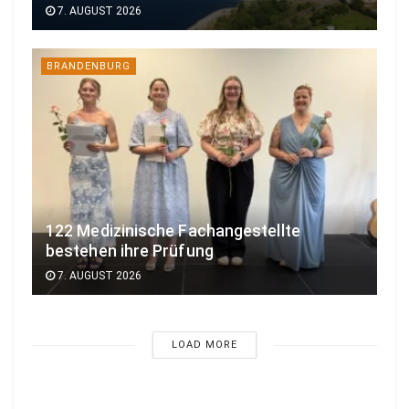
7. AUGUST 2026
BRANDENBURG
122 Medizinische Fachangestellte
bestehen ihre Prüfung
7. AUGUST 2026
LOAD MORE