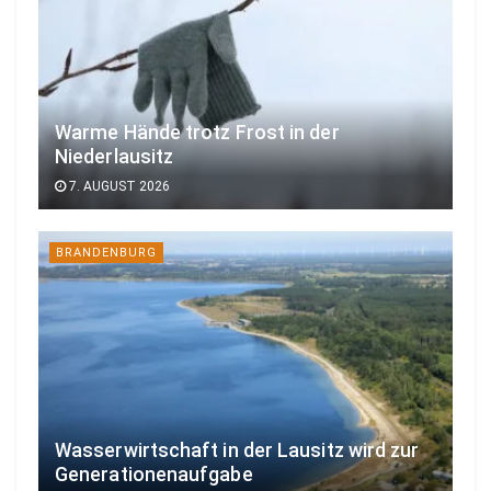
Warme Hände trotz Frost in der
Niederlausitz
7. AUGUST 2026
BRANDENBURG
Wasserwirtschaft in der Lausitz wird zur
Generationenaufgabe