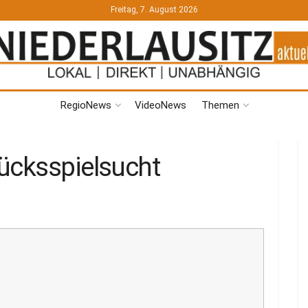
Freitag, 7. August 2026
RegioNews
VideoNews
Themen
ücksspielsucht