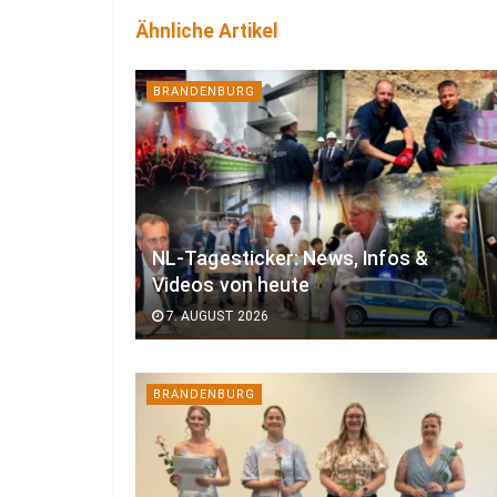
Ähnliche Artikel
BRANDENBURG
NL-Tagesticker: News, Infos &
Videos von heute
7. AUGUST 2026
BRANDENBURG