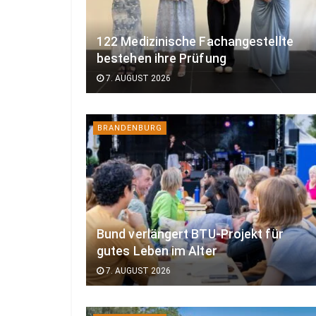
122 Medizinische Fachangestellte
bestehen ihre Prüfung
7. AUGUST 2026
BRANDENBURG
Bund verlängert BTU-Projekt für
gutes Leben im Alter
7. AUGUST 2026