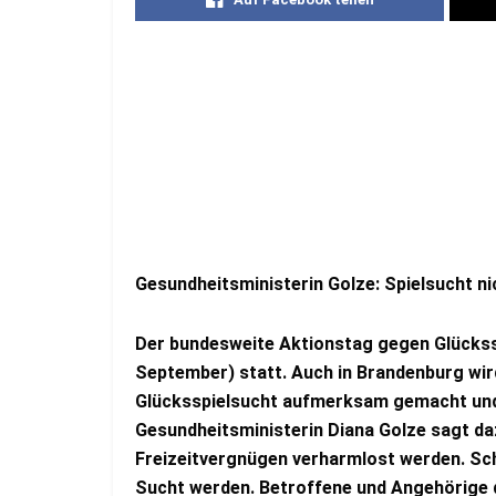
Gesundheitsministerin Golze: Spielsucht n
Der bundesweite Aktionstag gegen Glückss
September) statt. Auch in Brandenburg wird
Glücksspielsucht aufmerksam gemacht und 
Gesundheitsministerin Diana Golze sagt daz
Freizeitvergnügen verharmlost werden. Sch
Sucht werden. Betroffene und Angehörige 