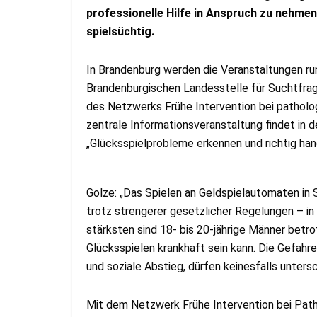
professionelle Hilfe in Anspruch zu nehmen
spielsüchtig.
In Brandenburg werden die Veranstaltungen r
Brandenburgischen Landesstelle für Suchtfrage
des Netzwerks Frühe Intervention bei patholog
zentrale Informationsveranstaltung findet in 
„Glücksspielprobleme erkennen und richtig han
Golze: „Das Spielen an Geldspielautomaten in S
trotz strengerer gesetzlicher Regelungen – 
stärksten sind 18- bis 20-jährige Männer betrof
Glücksspielen krankhaft sein kann. Die Gefahre
und soziale Abstieg, dürfen keinesfalls unters
Mit dem Netzwerk Frühe Intervention bei Path