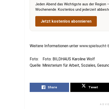
Jeden Abend das Wichtigste aus der Region –
Wochenende. Kostenlos und jederzeit abbestel
Jetzt kostenlos abonnieren
Weitere Informationen unter
www.spielsucht-
Foto: Foto: BILDHAUS Karoline Wolf
Quelle: Ministerium für Arbeit, Soziales, Gesu
Share
Tweet
ADV