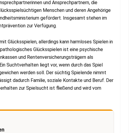
sprechpartnerinnen und Ansprechpartnern, die
 glücksspielsüchtigen Menschen und deren Angehörige
esundheitsministerium gefördert. Insgesamt stehen im
chtprävention zur Verfügung.
t Glücksspielen, allerdings kann harmloses Spielen in
pathologisches Glücksspielen ist eine psychische
enkassen und Rentenversicherungsträgern als
Ein Suchtverhalten liegt vor, wenn durch das Spiel
gewichen werden soll. Der süchtig Spielende nimmt
ssigt dadurch Familie, soziale Kontakte und Beruf. Der
rhalten zur Spielsucht ist fließend und wird vom
en