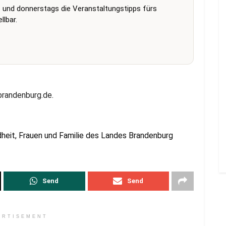
 und donnerstags die Veranstaltungstipps fürs
lbar.
brandenburg.de
.
ndheit, Frauen und Familie des Landes Brandenburg
Send
Send
ERTISEMENT