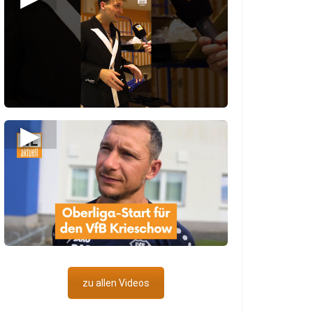
▶
zu allen Videos