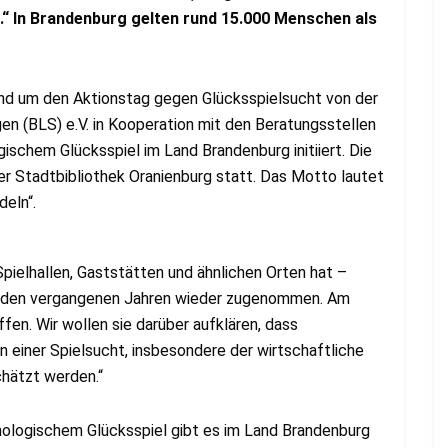
.“ In Brandenburg gelten rund 15.000 Menschen als
und um den Aktionstag gegen Glücksspielsucht von der
n (BLS) e.V. in Kooperation mit den Beratungsstellen
ischem Glücksspiel im Land Brandenburg initiiert. Die
der Stadtbibliothek Oranienburg statt. Das Motto lautet
deln“.
pielhallen, Gaststätten und ähnlichen Orten hat –
in den vergangenen Jahren wieder zugenommen. Am
fen. Wir wollen sie darüber aufklären, dass
n einer Spielsucht, insbesondere der wirtschaftliche
chätzt werden.“
ologischem Glücksspiel gibt es im Land Brandenburg