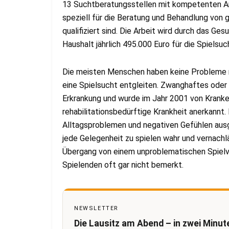
13 Suchtberatungsstellen mit kompetenten An
speziell für die Beratung und Behandlung von
qualifiziert sind. Die Arbeit wird durch das G
Haushalt jährlich 495.000 Euro für die Spielsu
Die meisten Menschen haben keine Probleme mi
eine Spielsucht entgleiten. Zwanghaftes oder 
Erkrankung und wurde im Jahr 2001 von Krank
rehabilitationsbedürftige Krankheit anerkannt. 
Alltagsproblemen und negativen Gefühlen aus
jede Gelegenheit zu spielen wahr und vernachlä
Übergang von einem unproblematischen Spielve
Spielenden oft gar nicht bemerkt.
NEWSLETTER
Die Lausitz am Abend – in zwei Minut