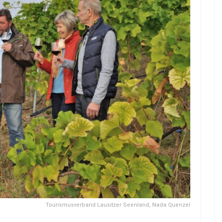
Tourismusverband Lausitzer Seenland, Nada Quenzel