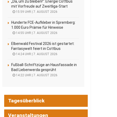
„Da, um zu bleiben!“: Energie Cottbus
mit Vorfreude auf Zweitliga-Start
15:59 UHR | 7. AUGUST 2026
Hunderte FCE-Aufkleber in Spremberg:
1.000 Euro Prämie für Hinweise
14:55 UHR | 7. AUGUST 2026
Elbenwald Festival 2026 ist gestartet:
Fantasywelt feiert in Cottbus
14:24 UHR | 7. AUGUST 2026
Fußball-Schriftzüge an Hausfassade in
Bad Liebenwerda gesprüht
14:22 UHR | 7. AUGUST 2026
Tagesüberblick
Veranstaltungen