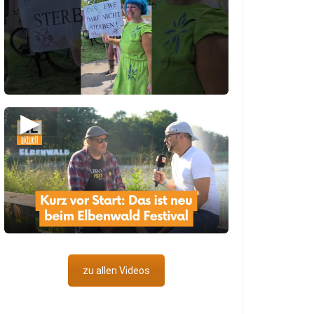
▶
zu allen Videos