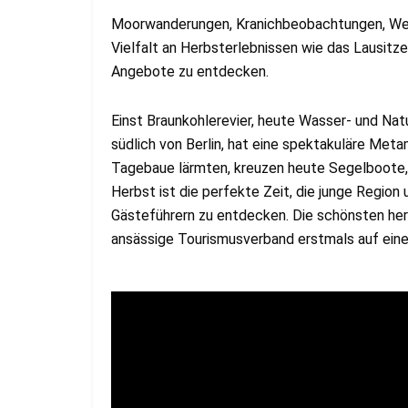
Moorwanderungen, Kranichbeobachtungen, Wein
Vielfalt an Herbsterlebnissen wie das Lausitzer
Angebote zu entdecken.
Einst Braunkohlerevier, heute Wasser- und Nat
südlich von Berlin, hat eine spektakuläre Meta
Tagebaue lärmten, kreuzen heute Segelboote,
Herbst ist die perfekte Zeit, die junge Regio
Gästeführern zu entdecken. Die schönsten her
ansässige Tourismusverband erstmals auf eine