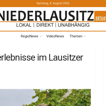
Samstag, 8. August 2026
RegioNews
VideoNews
Themen
rlebnisse im Lausitzer