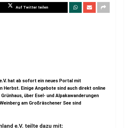
Auf Twitter teilen
V. hat ab sofort ein neues Portal mit
n Herbst. Einige Angebote sind auch direkt online
s Grünhaus, über Esel- und Alpakawanderungen
m Weinberg am Großräschener See sind
and e.V. teilte dazu mit: