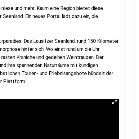
lese und mehr: Kaum eine Region bietet diese
 Seenland. Ein neues Portal lädt dazu ein, die
urparadies: Das Lausitzer Seenland, rund 150 Kilometer
morphose hinter sich. Wo einst rund um die Uhr
 rasten Kraniche und gedeihen Weintrauben. Der
n und ihre spannenden Naturräume mit kundigen
bstlichen Touren- und Erlebnisangebote bündelt der
r Plattform.