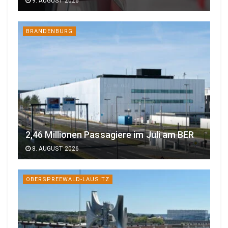
9. AUGUST 2026
BRANDENBURG
2,46 Millionen Passagiere im Juli am BER
8. AUGUST 2026
OBERSPREEWALD-LAUSITZ