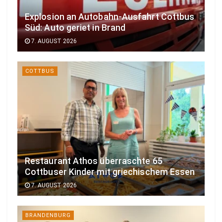
Explosion an Autobahn-Ausfahrt Cottbus
Süd: Auto geriet in Brand
7. AUGUST 2026
COTTBUS
Restaurant Athos überraschte 65
Cottbuser Kinder mit griechischem Essen
7. AUGUST 2026
BRANDENBURG