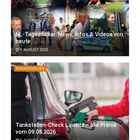
NL-Tagesticker: News, Infos & Videos von
heute
9. AUGUST 2026
BRANDENBURG
Tankstellen-Check Lausitz – alle Preise
vom 09.08.2026