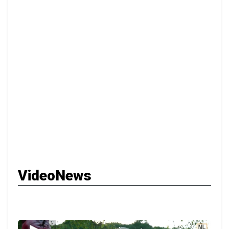
VideoNews