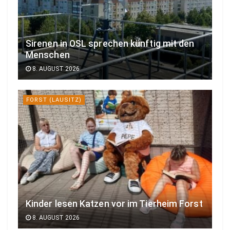
Sirenen in OSL sprechen künftig mit den
Menschen
8. AUGUST 2026
FORST (LAUSITZ)
Kinder lesen Katzen vor im Tierheim Forst
8. AUGUST 2026