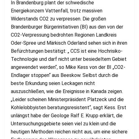
In Brandenburg plant der schwedische
Energiekonzern Vattenfall, trotz massiven
Widerstands CO2 zu verpressen. Die großen
Brandenburger Bürgerinitiativen (BI) aus den von der
CO2-Verpressung bedrohten Regionen Landkreis
Oder-Spree und Märkisch Oderland sehen sich in ihren
Befürchtungen bestätigt: „ CCS ist eine Hochrisiko-
Technologie und darf nicht unter besiedeltem Gebiet
angewendet werden“, so Mike Kess von der BI „CO2-
Endlager stoppen“ aus Beeskow. Selbst durch die
beste Erkundung seien Leckagen nicht
auszuschließen, wie die Ereignisse in Kanada zeigen.
„Leider scheinen Ministerpräsident Platzeck und die
Kohlelobbyisten beratungsresistent“, sagt Kess. Erst
unlängst habe der Geologe Ralf E. Krupp erklärt, die
Untersuchungsgebiete seien viel zu klein und die
heutigen Methoden reichen nicht aus, um eine sichere