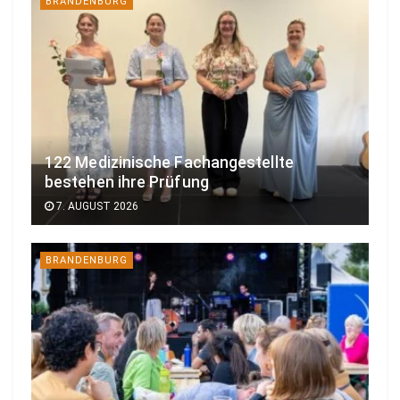
BRANDENBURG
122 Medizinische Fachangestellte
bestehen ihre Prüfung
7. AUGUST 2026
BRANDENBURG