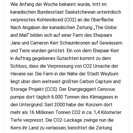
Wie Anfang der Woche bekannt wurde, tritt im
kanadischen Bundesstaat Saskatchewan unterirdisch
verpresstes Kohlendioxid (CO2) an die Oberfläche.
Nach Angaben der kanadischen Zeitung „The Globe
and Mail“ bilden sich auf einer Farm des Ehepaars
Jane und Cameron Kerr Schaumkronen auf Gewässern
und Tiere wurden getötet. Ein von dem Ehepaar Kerr
in Auftrag gegebenes Gutachten kommt zu dem
Schluss, dass die Verpressung von CO2 Ursache der
Havarie sei. Die Farm in der Nähe der Stadt Weyburn
liegt über dem weltweit größten Carbon Capture and
Storage Projekt (CCS). Der Energiegigant Cenovus
pumpe dort täglich 6.000 Tonnen des Klimagases in
den Untergrund. Seit 2000 habe der Konzern dort
mehr als 16 Millionen Tonnen CO2 in ca. 1,4 Kilometer
Tiefe verpresst. Die CO2-Leckage zwinge nun die
Kerrs ihr Land zu verlassen, berichtet die Zeitung.