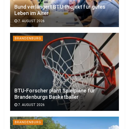
Bund verlängert BTU-Projekt für gutes
Leben im Alter
7. AUGUST 2026
BRANDENBURG
BTU-Forscher plant Spielpläne für
Brandenburgs Basketballer
7. AUGUST 2026
BRANDENBURG