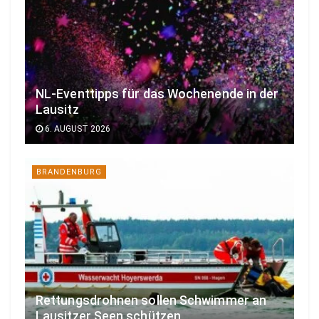
NL-Eventtipps für das Wochenende in der
Lausitz
6. AUGUST 2026
BRANDENBURG
Rettungsdrohnen sollen Schwimmer an
Lausitzer Seen schützen