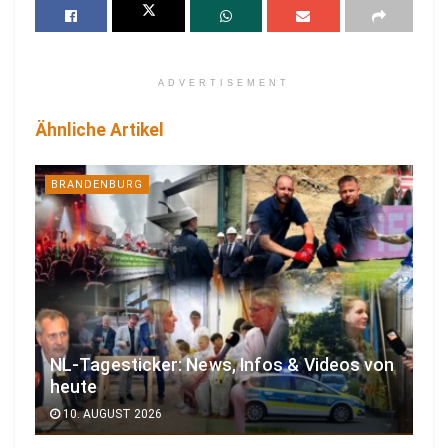
ADVERTISEMENT
Ähnliche Artikel
BRANDENBURG
NL-Tagesticker: News, Infos & Videos von
heute
10. AUGUST 2026