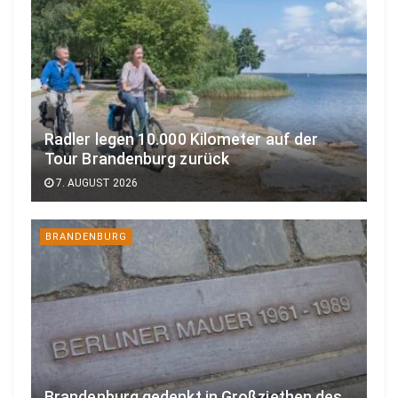
Radler legen 10.000 Kilometer auf der
Tour Brandenburg zurück
7. AUGUST 2026
BRANDENBURG
Brandenburg gedenkt in Großziethen des