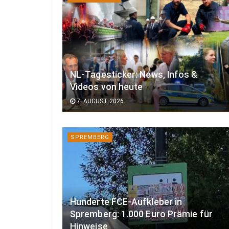
NL-Tagesticker: News, Infos &
Videos von heute
7. AUGUST 2026
SPREMBERG
Hunderte FCE-Aufkleber in
Spremberg: 1.000 Euro Prämie für
Hinweise