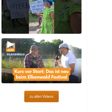
▶
zu allen Videos