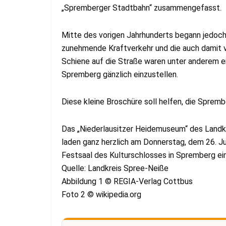
„Spremberger Stadtbahn“ zusammengefasst.
Mitte des vorigen Jahrhunderts begann jedoch
zunehmende Kraftverkehr und die auch damit 
Schiene auf die Straße waren unter anderem ei
Spremberg gänzlich einzustellen.
Diese kleine Broschüre soll helfen, die Sprem
Das „Niederlausitzer Heidemuseum“ des Landk
laden ganz herzlich am Donnerstag, dem 26. Ju
Festsaal des Kulturschlosses in Spremberg ein
Quelle: Landkreis Spree-Neiße
Abbildung 1 © REGIA-Verlag Cottbus
Foto 2 © wikipedia.org