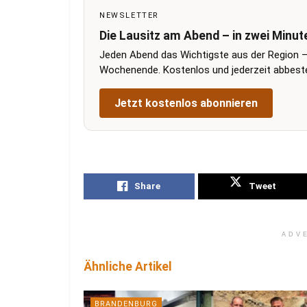
NEWSLETTER
Die Lausitz am Abend – in zwei Minut
Jeden Abend das Wichtigste aus der Region –
Wochenende. Kostenlos und jederzeit abbestel
Jetzt kostenlos abonnieren
Share
Tweet
ADV
Ähnliche Artikel
BRANDENBURG