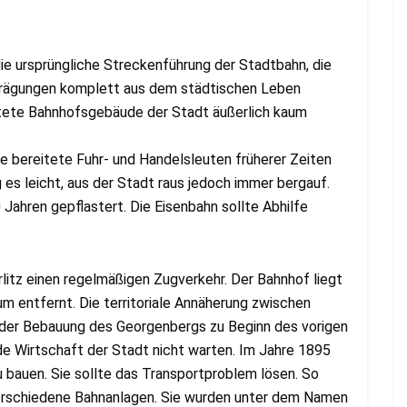
ie ursprüngliche Streckenführung der Stadtbahn, die
 Prägungen komplett aus dem städtischen Leben
tete Bahnhofsgebäude der Stadt äußerlich kaum
e bereitete Fuhr- und Handelsleuten früherer Zeiten
 es leicht, aus der Stadt raus jedoch immer bergauf.
Jahren gepflastert. Die Eisenbahn sollte Abhilfe
litz einen regelmäßigen Zugverkehr. Der Bahnhof liegt
 entfernt. Die territoriale Annäherung zwischen
 der Bebauung des Georgenbergs zu Beginn des vorigen
de Wirtschaft der Stadt nicht warten. Im Jahre 1895
 bauen. Sie sollte das Transportproblem lösen. So
erschiedene Bahnanlagen. Sie wurden unter dem Namen