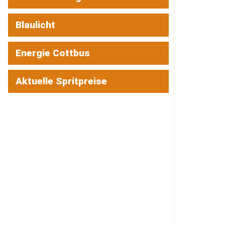
Blaulicht
Energie Cottbus
Aktuelle Spritpreise