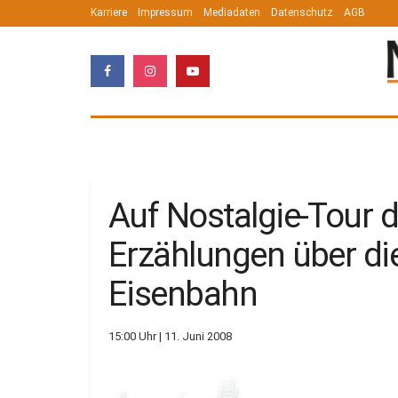
Karriere
Impressum
Mediadaten
Datenschutz
AGB
Auf Nostalgie-Tour 
Erzählungen über d
Eisenbahn
15:00 Uhr | 11. Juni 2008