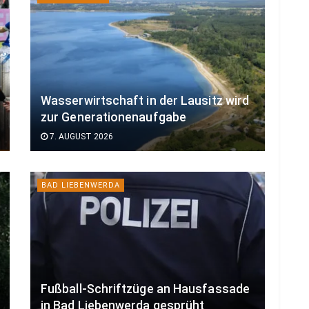
Wasserwirtschaft in der Lausitz wird
zur Generationenaufgabe
7. AUGUST 2026
BAD LIEBENWERDA
Fußball-Schriftzüge an Hausfassade
in Bad Liebenwerda gesprüht