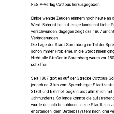
REGIA-Verlag Cottbus herausgegeben.
Einige wenige Zeugen erinnern noch heute an d
West-Bahn ist bis auf einige landschaftliche
verschwunden, dagegen zeigt das 1867 errich
Veränderungen.
Die Lage der Stadt Spremberg im Tal der Spre
schon immer Probleme. In die Stadt hinein ging
Nicht alle Straßen in Spremberg waren vor 150 
schaffen.
Seit 1867 gibt es auf der Strecke Cottbus-Gör
jedoch ca. 3 km vom Spremberger Stadtzentrum
Stadt und Bahnhof begann erst allmählich mit
Jahrhunderts. So lange konnte die aufstreben
wurde deshalb beschlossen, eine Stadtbahn zu
entstanden, dem Betriebssystem nach, drei v