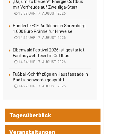
„Da, um zu bleiben!“: Energie Cottbus
mit Vorfreude auf Zweitliga-Start
15:59 UHR | 7. AUGUST 2026
Hunderte FCE-Aufkleber in Spremberg:
1.000 Euro Prämie für Hinweise
14:55 UHR | 7. AUGUST 2026
Elbenwald Festival 2026 ist gestartet:
Fantasywelt feiert in Cottbus
14:24 UHR | 7. AUGUST 2026
Fußball-Schriftzüge an Hausfassade in
Bad Liebenwerda gesprüht
14:22 UHR | 7. AUGUST 2026
Tagesüberblick
Veranstaltungen