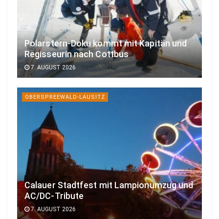
Polarstern-Doku kommt mit Kapitän und
Regisseurin nach Cottbus
7. AUGUST 2026
OBERSPREEWALD-LAUSITZ
Calauer Stadtfest mit Lampionumzug und
AC/DC-Tribute
7. AUGUST 2026