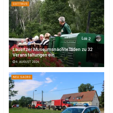
COTTBUS
Lausitzer Museumsnächte laden zu 32
Veranstaltungen ein
6. AUGUST 2026
NEU SACRO