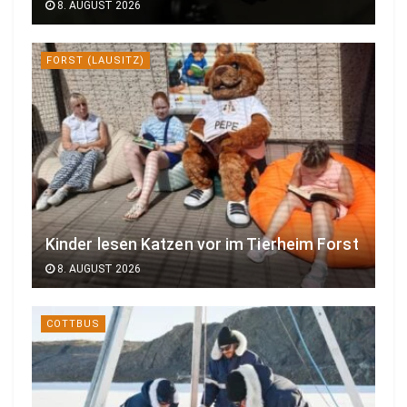
8. AUGUST 2026
FORST (LAUSITZ)
Kinder lesen Katzen vor im Tierheim Forst
8. AUGUST 2026
COTTBUS