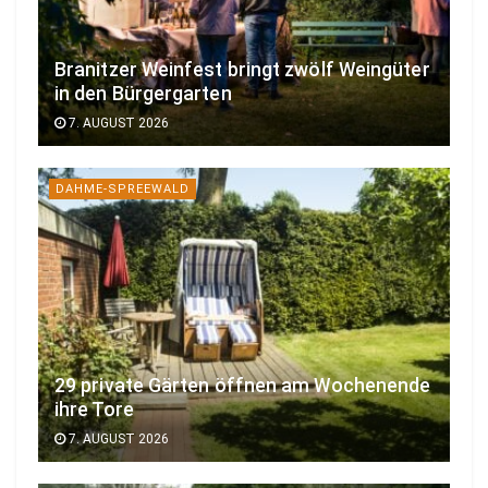
Branitzer Weinfest bringt zwölf Weingüter
in den Bürgergarten
7. AUGUST 2026
DAHME-SPREEWALD
29 private Gärten öffnen am Wochenende
ihre Tore
7. AUGUST 2026