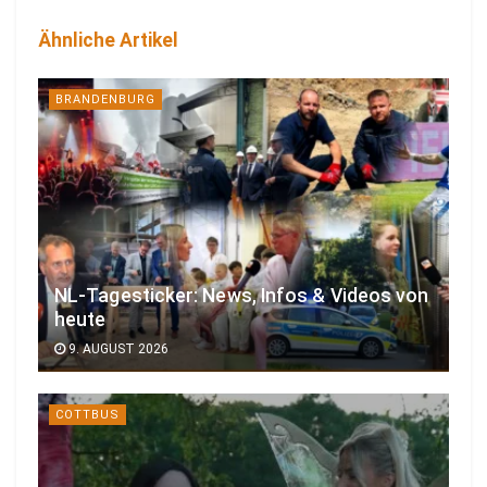
Ähnliche Artikel
BRANDENBURG
NL-Tagesticker: News, Infos & Videos von
heute
9. AUGUST 2026
COTTBUS