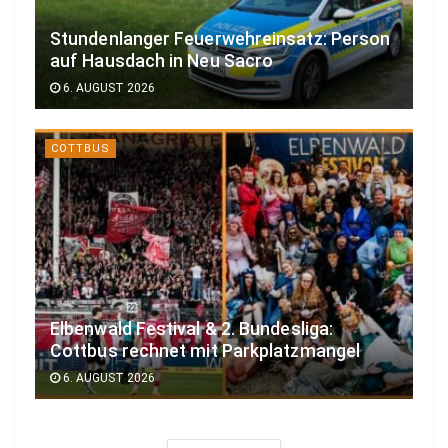
Stundenlanger Feuerwehreinsatz: Person
auf Hausdach in Neu Sacro
6. AUGUST 2026
COTTBUS
Elbenwald Festival & 2. Bundesliga:
Cottbus rechnet mit Parkplatzmangel
6. AUGUST 2026