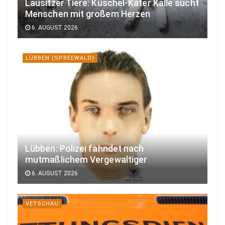
Lausitzer Tiere: Kuschel-Kater Kalle sucht
Menschen mit großem Herzen
6. AUGUST 2026
LÜBBEN (SPREEWALD)
Lübben: Polizei fahndet nach
mutmaßlichem Vergewaltiger
6. AUGUST 2026
VETSCHAU