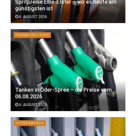
Spritpreise Elbe-Elster – wo es heute am
günstigsten ist
6. AUGUST 2026
FRANKFURT/ODER
Tanken in Oder-Spree – die Preise vom
06.08.2026
6. AUGUST 2026
HOYERSWERDA