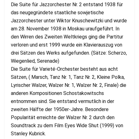
Die Suite für Jazzorchester Nr. 2 entstand 1938 für
das neugegründete staatliche sowjetische
Jazzorchester unter Wiktor Knuschewitzki und wurde
am 28. November 1938 in Moskau uraufgeführt. In
den Wirren des Zweiten Weltkriegs ging die Partitur
verloren und erst 1999 wurde ein Klavierauszug von
drei Sätzen des Werks aufgefunden. (Sätze: Scherzo,
Wiegenlied, Serenade)
Die Suite für Varieté-Orchester besteht aus acht
Sätzen, ( Marsch, Tanz Nr. 1, Tanz Nr. 2, Kleine Polka,
Lyrischer Walzer, Walzer Nr. 1, Walzer Nr. 2, Finale) die
anderen Kompositionen Schostakowitschs
entnommen sind. Sie entstand vermutlich in der
zweiten Hälfte der 1950er-Jahre. Besondere
Popularität erreichte der Walzer Nr. 2 durch den
Soundtrack zu dem Film Eyes Wide Shut (1999) von
Stanley Kubrick.