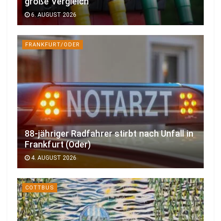
große Vergleich
6. AUGUST 2026
FRANKFURT/ODER
88-jähriger Radfahrer stirbt nach Unfall in
Frankfurt (Oder)
4. AUGUST 2026
COTTBUS