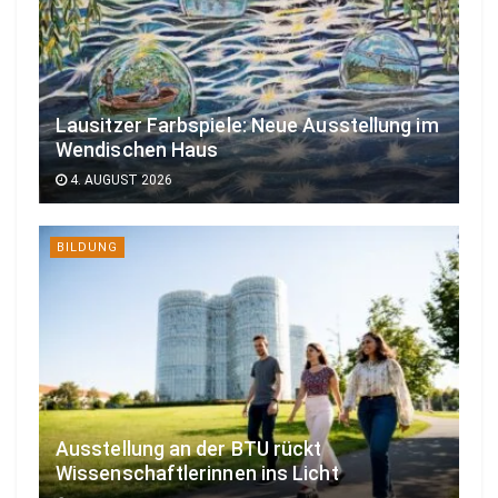
Lausitzer Farbspiele: Neue Ausstellung im
Wendischen Haus
4. AUGUST 2026
BILDUNG
Ausstellung an der BTU rückt
Wissenschaftlerinnen ins Licht