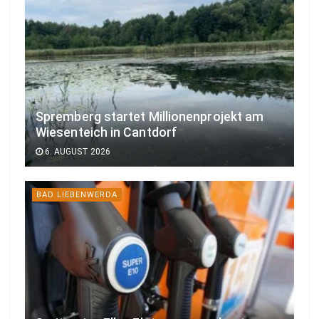
Spremberg startet Millionenprojekt am
Wiesenteich in Cantdorf
6. AUGUST 2026
BAD LIEBENWERDA