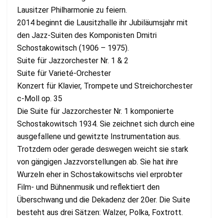
Lausitzer Philharmonie zu feiern.
2014 beginnt die Lausitzhalle ihr Jubiläumsjahr mit
den Jazz-Suiten des Komponisten Dmitri
Schostakowitsch (1906 – 1975).
Suite für Jazzorchester Nr. 1 & 2
Suite für Varieté-Orchester
Konzert für Klavier, Trompete und Streichorchester
c-Moll op. 35
Die Suite für Jazzorchester Nr. 1 komponierte
Schostakowitsch 1934. Sie zeichnet sich durch eine
ausgefallene und gewitzte Instrumentation aus.
Trotzdem oder gerade deswegen weicht sie stark
von gängigen Jazzvorstellungen ab. Sie hat ihre
Wurzeln eher in Schostakowitschs viel erprobter
Film- und Bühnenmusik und reflektiert den
Überschwang und die Dekadenz der 20er. Die Suite
besteht aus drei Sätzen: Walzer, Polka, Foxtrott.