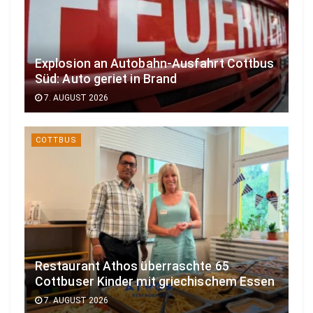
Explosion an Autobahn-Ausfahrt Cottbus
Süd: Auto geriet in Brand
7. AUGUST 2026
COTTBUS
Restaurant Athos überraschte 65
Cottbuser Kinder mit griechischem Essen
7. AUGUST 2026