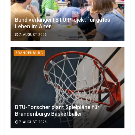
Bund verlängert BTU-Projekt für gutes
Leben im Alter
7. AUGUST 2026
BRANDENBURG
BTU-Forscher plant Spielpläne für
Brandenburgs Basketballer
7. AUGUST 2026