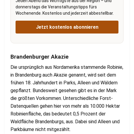
Jeden Abend das Wichtigste aus der Region – und
donnerstags die Veranstaltungstipps fürs
Wochenende. Kostenlos und jederzeit abbestellbar.
Jetzt kostenlos abonnieren
Brandenburger Akazie
Die ursprünglich aus Nordamerika stammende Robinie,
in Brandenburg auch Akazie genannt, wird seit dem
frühen 18. Jahrhundert in Parks, Alleen und Wäldern
gepflanzt. Bundesweit gesehen gibt es in der Mark
die größten Vorkommen. Unterschiedliche Forst-
Datenquellen gehen hier von mehr als 10.000 Hektar
Robinienfläche, das bedeutet 0,5 Prozent der
Waldfläche Brandenburgs, aus. Dabei sind Alleen und
Parkbäume nicht mitgezählt.