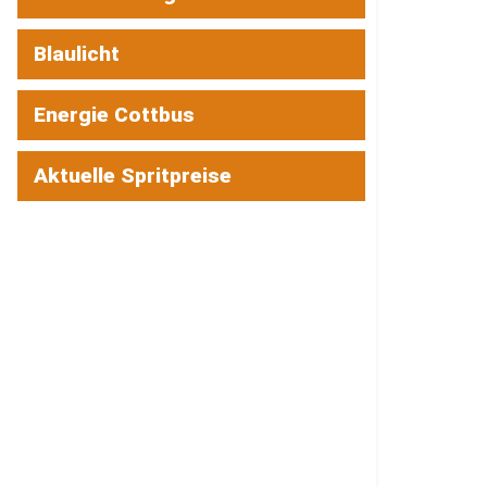
Blaulicht
Energie Cottbus
Aktuelle Spritpreise