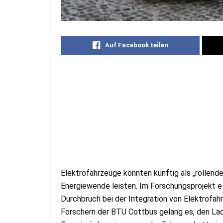
Auf Facebook teilen
Elektrofahrzeuge könnten künftig als „rollend
Energiewende leisten. Im Forschungsprojekt 
Durchbruch bei der Integration von Elektrofah
Forschern der BTU Cottbus gelang es, den La