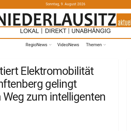
Sonntag, 9. August 2026
RegioNews
VideoNews
Themen
ert Elektromobilität
nftenberg gelingt
 Weg zum intelligenten