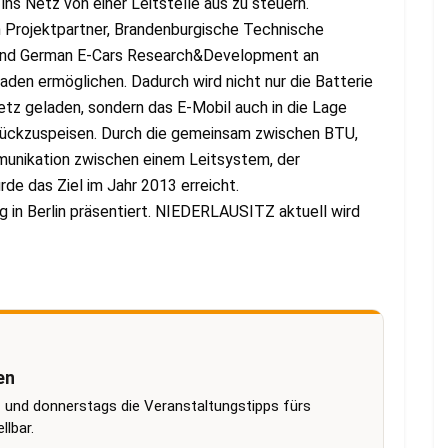
ns Netz von einer Leitstelle aus zu steuern.
n Projektpartner, Brandenburgische Technische
l und German E-Cars Research&Development an
aden ermöglichen. Dadurch wird nicht nur die Batterie
tz geladen, sondern das E-Mobil auch in die Lage
urückzuspeisen. Durch die gemeinsam zwischen BTU,
unikation zwischen einem Leitsystem, der
de das Ziel im Jahr 2013 erreicht.
n Berlin präsentiert. NIEDERLAUSITZ aktuell wird
en
 und donnerstags die Veranstaltungstipps fürs
lbar.