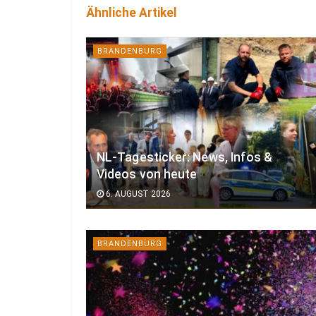
Ähnliche Artikel
BRANDENBURG
NL-Tagesticker: News, Infos &
Videos von heute
6. AUGUST 2026
BRANDENBURG