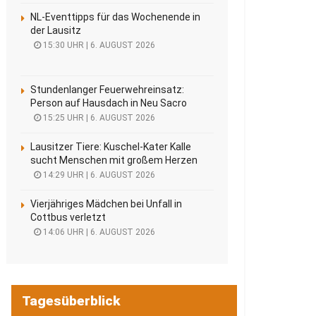
NL-Eventtipps für das Wochenende in
der Lausitz
15:30 UHR | 6. AUGUST 2026
Stundenlanger Feuerwehreinsatz:
Person auf Hausdach in Neu Sacro
15:25 UHR | 6. AUGUST 2026
Lausitzer Tiere: Kuschel-Kater Kalle
sucht Menschen mit großem Herzen
14:29 UHR | 6. AUGUST 2026
Vierjähriges Mädchen bei Unfall in
Cottbus verletzt
14:06 UHR | 6. AUGUST 2026
Tagesüberblick