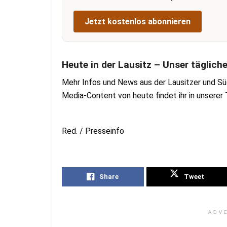
Jetzt kostenlos abonnieren
Heute in der Lausitz – Unser täglich
Mehr Infos und News aus der Lausitzer und Sü
Media-Content von heute findet ihr in unsere
Red. / Presseinfo
Share
Tweet
ADV