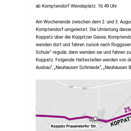
ab Komptendorf Wendeplatz: 16:49 Uhr
Am Wochenende zwischen dem 2. und 3. August 
Komptendorf umgeleitet. Die Umleitung dieser
Koppatz über die Koppitzer Gasse, Komptendor
wenden dort und fahren zurück nach Roggosen
Schule” regulär, dann wenden sie und fahren 
Koppatz. Folgende Haltestellen werden von d
Ausbau“, „Neuhausen Schmiede“, „Neuhausen B