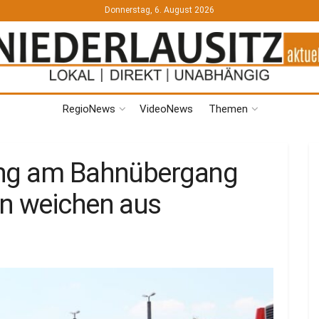
Donnerstag, 6. August 2026
RegioNews
VideoNews
Themen
ung am Bahnübergang
en weichen aus