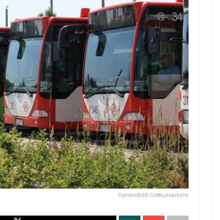
Symbolbild Cottbusverkehr