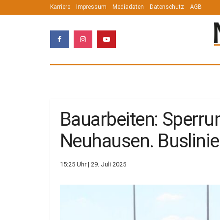
Karriere
Impressum
Mediadaten
Datenschutz
AGB
Bauarbeiten: Sperr
Neuhausen. Buslini
15:25 Uhr | 29. Juli 2025