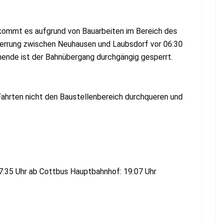
5 kommt es aufgrund von Bauarbeiten im Bereich des
errung zwischen Neuhausen und Laubsdorf vor 06:30
ende ist der Bahnübergang durchgängig gesperrt.
Fahrten nicht den Baustellenbereich durchqueren und
17:35 Uhr ab Cottbus Hauptbahnhof: 19:07 Uhr