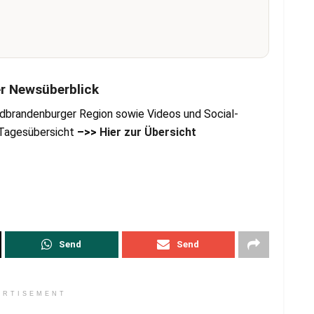
er Newsüberblick
dbrandenburger Region sowie Videos und Social-
r Tagesübersicht
–>>
Hier zur Übersicht
Send
Send
ERTISEMENT