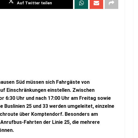
Auf Twitter teilen
ausen Süd müssen sich Fahrgäste von
auf Einschränkungen einstellen. Zwischen
or 6:30 Uhr und nach 17:00 Uhr am Freitag sowie
 Buslinien 25 und 33 werden umgeleitet, einzelne
eichroute über Komptendorf. Besonders am
Anrufbus-Fahrten der Linie 25, die mehrere
können.