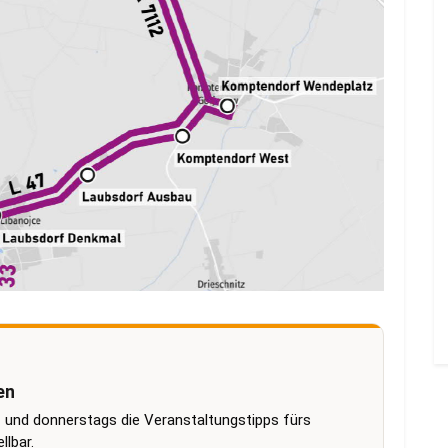
en
 und donnerstags die Veranstaltungstipps fürs
lbar.