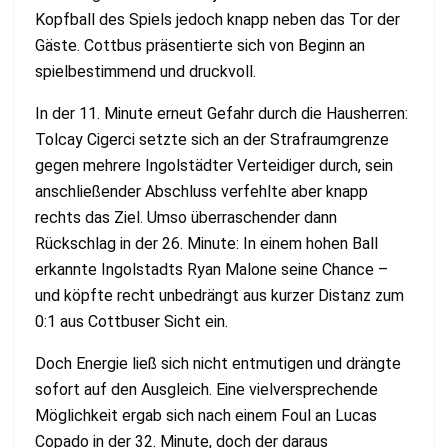
Kopfball des Spiels jedoch knapp neben das Tor der
Gäste. Cottbus präsentierte sich von Beginn an
spielbestimmend und druckvoll.
In der 11. Minute erneut Gefahr durch die Hausherren:
Tolcay Cigerci setzte sich an der Strafraumgrenze
gegen mehrere Ingolstädter Verteidiger durch, sein
anschließender Abschluss verfehlte aber knapp
rechts das Ziel. Umso überraschender dann
Rückschlag in der 26. Minute: In einem hohen Ball
erkannte Ingolstadts Ryan Malone seine Chance –
und köpfte recht unbedrängt aus kurzer Distanz zum
0:1 aus Cottbuser Sicht ein.
Doch Energie ließ sich nicht entmutigen und drängte
sofort auf den Ausgleich. Eine vielversprechende
Möglichkeit ergab sich nach einem Foul an Lucas
Copado in der 32. Minute, doch der daraus