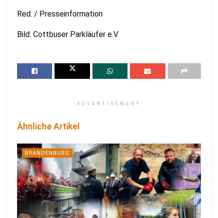
Red. / Presseinformation
Bild: Cottbuser Parkläufer e.V.
ADVERTISEMENT
Ähnliche Artikel
BRANDENBURG