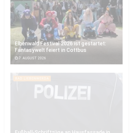
Elbenwald Festival 2026 ist gestartet:
Fantasywelt feiert in Cottbus
7. AUGUST 2026
BAD LIEBENWERDA
Fußball-Schriftzüge an Hausfassade in
Bad Liebenwerda gesprüht