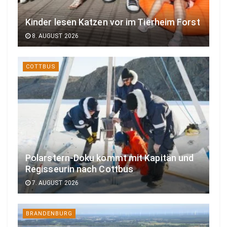
Kinder lesen Katzen vor im Tierheim Forst
8. AUGUST 2026
COTTBUS
Polarstern-Doku kommt mit Kapitän und
Regisseurin nach Cottbus
7. AUGUST 2026
BRANDENBURG