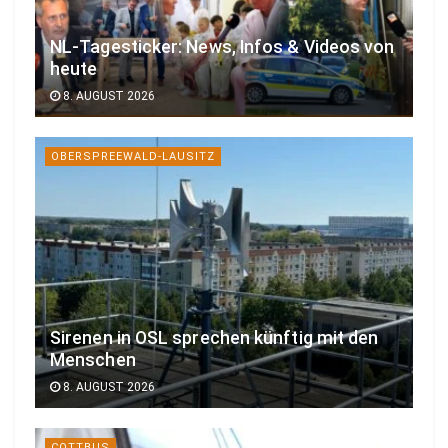
NL-Tagesticker: News, Infos & Videos von
heute
8. AUGUST 2026
OBERSPREEWALD-LAUSITZ
Sirenen in OSL sprechen künftig mit den
Menschen
8. AUGUST 2026
COTTBUS