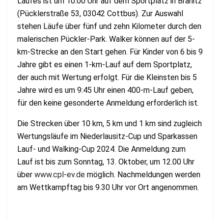
Laufes ist um 10:00 Uhr auf dem Sportplatz in Branitz
(Pücklerstraße 53, 03042 Cottbus). Zur Auswahl
stehen Läufe über fünf und zehn Kilometer durch den
malerischen Pückler-Park. Walker können auf der 5-
km-Strecke an den Start gehen. Für Kinder von 6 bis 9
Jahre gibt es einen 1-km-Lauf auf dem Sportplatz,
der auch mit Wertung erfolgt. Für die Kleinsten bis 5
Jahre wird es um 9:45 Uhr einen 400-m-Lauf geben,
für den keine gesonderte Anmeldung erforderlich ist.
Die Strecken über 10 km, 5 km und 1 km sind zugleich
Wertungsläufe im Niederlausitz-Cup und Sparkassen
Lauf- und Walking-Cup 2024. Die Anmeldung zum
Lauf ist bis zum Sonntag, 13. Oktober, um 12.00 Uhr
über
www.cpl-ev.de
möglich. Nachmeldungen werden
am Wettkampftag bis 9.30 Uhr vor Ort angenommen.