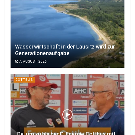
Wasserwirtschaft in der Lausitz wird zur
Generationenaufgabe
7. AUGUST 2026
COTTBUS
„Da, um zu bleiben!“: Energie Cottbus mit