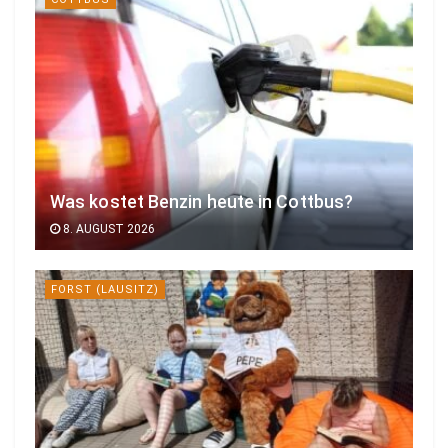
Was kostet Benzin heute in Cottbus?
8. AUGUST 2026
FORST (LAUSITZ)