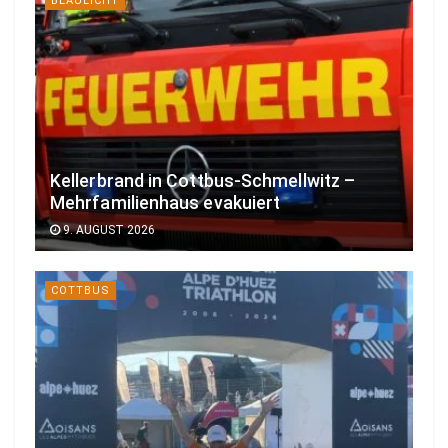
BLAULICHT
Kellerbrand in Cottbus-Schmellwitz –
Mehrfamilienhaus evakuiert
9. AUGUST 2026
COTTBUS