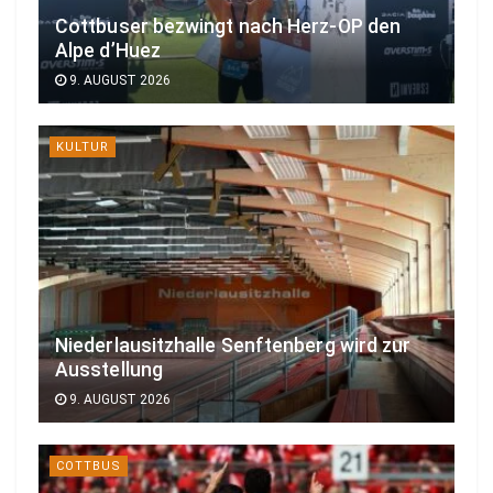
Cottbuser bezwingt nach Herz-OP den
Alpe d’Huez
9. AUGUST 2026
KULTUR
Niederlausitzhalle Senftenberg wird zur
Ausstellung
9. AUGUST 2026
COTTBUS