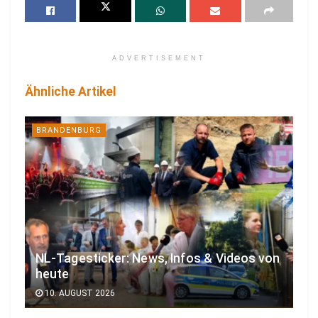
ADVERTISEMENT
Ähnliche Artikel
BRANDENBURG
NL-Tagesticker: News, Infos & Videos von
heute
10. AUGUST 2026