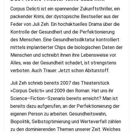
Corpus Delicti ist ein spannender Zukunftsthriller, ein
packender Krimi, der
dystopische Bestseller aus der
Feder von Juli Zeh
.
Ein
hochaktuelles Drama über die
Kontrolle der Gesundheit und die Perfektionierung
des Menschen. Eine
Gesundheitsdiktatur kontrolliert
mittels implantierter Chips die biologischen Daten der
Menschen und schreibt ihnen ihre Lebensweise vor.
Alles, was der
Gesundheit
schadet, ist strengstens
verboten. Auch Trauer. Jetzt schon Abiturstoff.
Juli Zeh schrieb bereits 2007 das Theaterstück
»Corpus Delicti« und 2009 den
Roman. Hat uns ihr
Science
–
Fiction
–
Szenario bereits erreicht? Man ist
bereits dazu
aufgerufen,
an der Perfektionierung der
eigenen Person zu arbeiten.
Gesundheitswahn,
Biopolitik, Selbstoptimierung und Werteverfall zählen
zu den
dominierenden Themen unserer Zeit. Welches