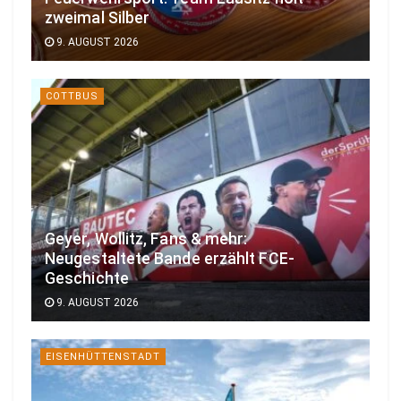
zweimal Silber
9. AUGUST 2026
COTTBUS
Geyer, Wollitz, Fans & mehr:
Neugestaltete Bande erzählt FCE-
Geschichte
9. AUGUST 2026
EISENHÜTTENSTADT