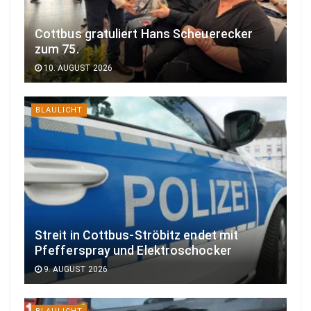
Cottbus gratuliert Hans Scheuerecker
zum 75.
10. AUGUST 2026
BLAULICHT
Streit in Cottbus-Ströbitz endet mit
Pfefferspray und Elektroschocker
9. AUGUST 2026