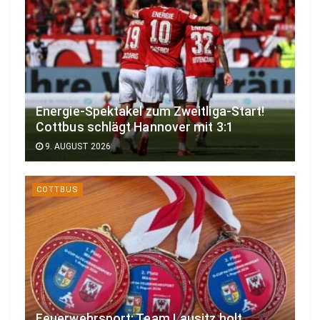
Energie-Spektakel zum Zweitliga-Start!
Cottbus schlägt Hannover mit 3:1
9. AUGUST 2026
COTTBUS
Feuerwehrsport: Team Lausitz holt