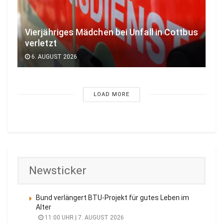
Vierjähriges Mädchen bei Unfall in Cottbus
verletzt
6. AUGUST 2026
LOAD MORE
Newsticker
Bund verlängert BTU-Projekt für gutes Leben im
Alter
11:00 UHR | 7. AUGUST 2026