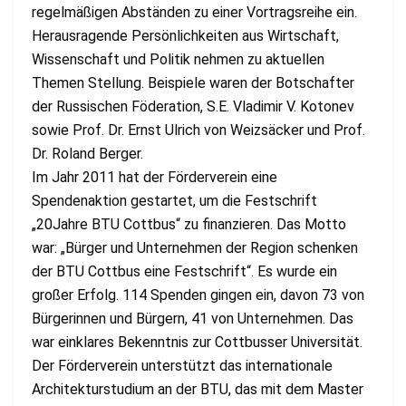
regelmäßigen Abständen zu einer Vortragsreihe ein.
Herausragende Persönlichkeiten aus Wirtschaft,
Wissenschaft und Politik nehmen zu aktuellen
Themen Stellung. Beispiele waren der Botschafter
der Russischen Föderation, S.E. Vladimir V. Kotonev
sowie Prof. Dr. Ernst Ulrich von Weizsäcker und Prof.
Dr. Roland Berger.
Im Jahr 2011 hat der Förderverein eine
Spendenaktion gestartet, um die Festschrift
„20Jahre BTU Cottbus“ zu ﬁnanzieren. Das Motto
war: „Bürger und Unternehmen der Region schenken
der BTU Cottbus eine Festschrift“. Es wurde ein
großer Erfolg. 114 Spenden gingen ein, davon 73 von
Bürgerinnen und Bürgern, 41 von Unternehmen. Das
war einklares Bekenntnis zur Cottbusser Universität.
Der Förderverein unterstützt das internationale
Architekturstudium an der BTU, das mit dem Master