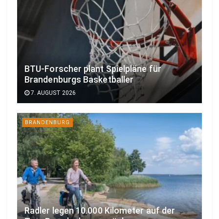
BTU-Forscher plant Spielpläne für
Brandenburgs Basketballer
7. AUGUST 2026
BRANDENBURG
Radler legen 10.000 Kilometer auf der