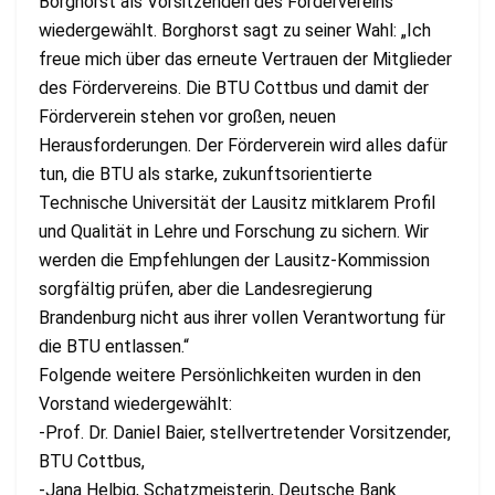
Borghorst als Vorsitzenden des Fördervereins
wiedergewählt. Borghorst sagt zu seiner Wahl: „Ich
freue mich über das erneute Vertrauen der Mitglieder
des Fördervereins. Die BTU Cottbus und damit der
Förderverein stehen vor großen, neuen
Herausforderungen. Der Förderverein wird alles dafür
tun, die BTU als starke, zukunftsorientierte
Technische Universität der Lausitz mitklarem Proﬁl
und Qualität in Lehre und Forschung zu sichern. Wir
werden die Empfehlungen der Lausitz-Kommission
sorgfältig prüfen, aber die Landesregierung
Brandenburg nicht aus ihrer vollen Verantwortung für
die BTU entlassen.“
Folgende weitere Persönlichkeiten wurden in den
Vorstand wiedergewählt:
-Prof. Dr. Daniel Baier, stellvertretender Vorsitzender,
BTU Cottbus,
-Jana Helbig, Schatzmeisterin, Deutsche Bank