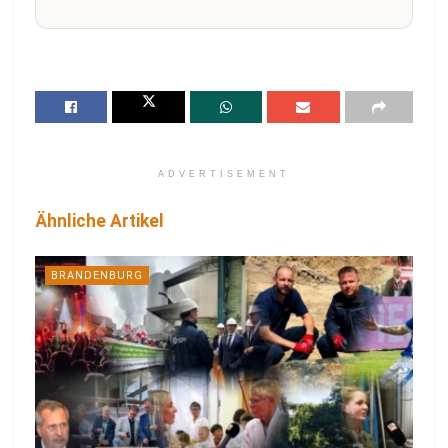
ADVERTISEMENT
Ähnliche Artikel
BRANDENBURG