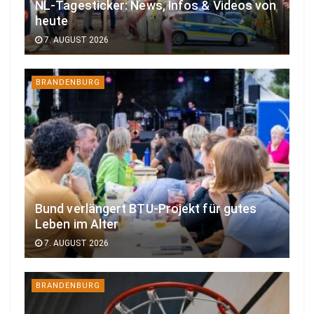
NL-Tagesticker: News, Infos & Videos von
heute
7. AUGUST 2026
BRANDENBURG
Bund verlängert BTU-Projekt für gutes
Leben im Alter
7. AUGUST 2026
BRANDENBURG