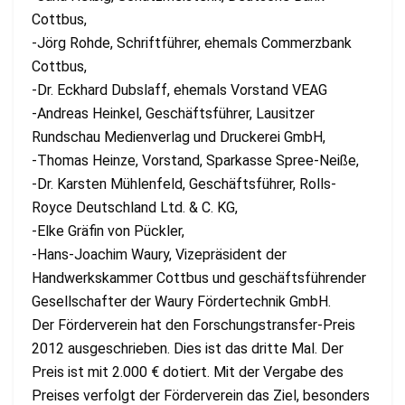
Cottbus,
-Jörg Rohde, Schriftführer, ehemals Commerzbank
Cottbus,
-Dr. Eckhard Dubslaff, ehemals Vorstand VEAG
-Andreas Heinkel, Geschäftsführer, Lausitzer
Rundschau Medienverlag und Druckerei GmbH,
-Thomas Heinze, Vorstand, Sparkasse Spree-Neiße,
-Dr. Karsten Mühlenfeld, Geschäftsführer, Rolls-
Royce Deutschland Ltd. & C. KG,
-Elke Gräﬁn von Pückler,
-Hans-Joachim Waury, Vizepräsident der
Handwerkskammer Cottbus und geschäftsführender
Gesellschafter der Waury Fördertechnik GmbH.
Der Förderverein hat den Forschungstransfer-Preis
2012 ausgeschrieben. Dies ist das dritte Mal. Der
Preis ist mit 2.000 € dotiert. Mit der Vergabe des
Preises verfolgt der Förderverein das Ziel, besonders