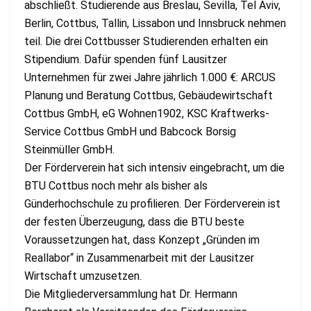
abschließt. Studierende aus Breslau, Sevilla, Tel Aviv,
Berlin, Cottbus, Tallin, Lissabon und Innsbruck nehmen
teil. Die drei Cottbusser Studierenden erhalten ein
Stipendium. Dafür spenden fünf Lausitzer
Unternehmen für zwei Jahre jährlich 1.000 €: ARCUS
Planung und Beratung Cottbus, Gebäudewirtschaft
Cottbus GmbH, eG Wohnen1902, KSC Kraftwerks-
Service Cottbus GmbH und Babcock Borsig
Steinmüller GmbH.
Der Förderverein hat sich intensiv eingebracht, um die
BTU Cottbus noch mehr als bisher als
Günderhochschule zu proﬁlieren. Der Förderverein ist
der festen Überzeugung, dass die BTU beste
Voraussetzungen hat, dass Konzept „Gründen im
Reallabor“ in Zusammenarbeit mit der Lausitzer
Wirtschaft umzusetzen.
Die Mitgliederversammlung hat Dr. Hermann