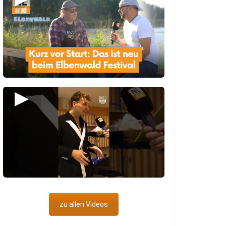
▶
zu allen Videos