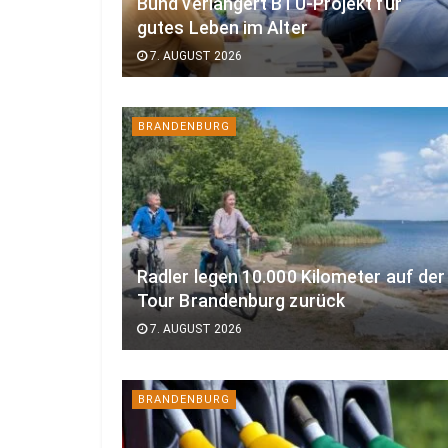
Bund verlängert BTU-Projekt für
gutes Leben im Alter
7. AUGUST 2026
BRANDENBURG
Radler legen 10.000 Kilometer auf der
Tour Brandenburg zurück
7. AUGUST 2026
BRANDENBURG