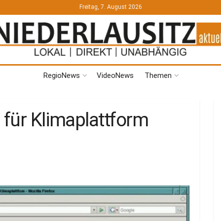
Freitag, 7. August 2026
RegioNews
VideoNews
Themen
 für Klimaplattform