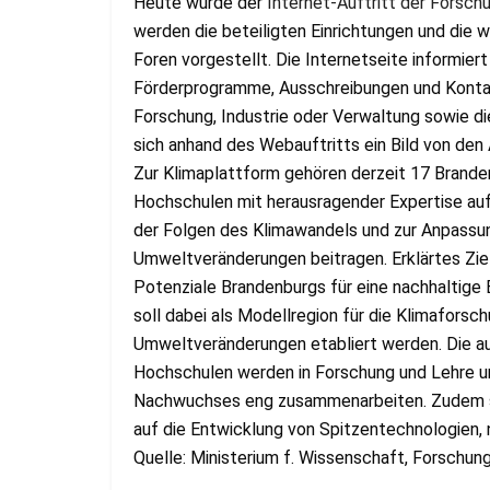
Heute wurde der
Internet-Auftritt der Forsc
werden die beteiligten Einrichtungen und die
Foren vorgestellt. Die Internetseite informier
Förderprogramme, Ausschreibungen und Kontak
Forschung, Industrie oder Verwaltung sowie die
sich anhand des Webauftritts ein Bild von den
Zur Klimaplattform gehören derzeit 17 Brande
Hochschulen mit herausragender Expertise auf 
der Folgen des Klimawandels und zur Anpassun
Umweltveränderungen beitragen. Erklärtes Zie
Potenziale Brandenburgs für eine nachhaltige
soll dabei als Modellregion für die Klimafors
Umweltveränderungen etabliert werden. Die au
Hochschulen werden in Forschung und Lehre u
Nachwuchses eng zusammenarbeiten. Zudem soll
auf die Entwicklung von Spitzentechnologien, n
Quelle: Ministerium f. Wissenschaft, Forschung