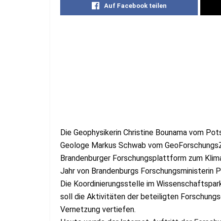
Auf Facebook teilen
Die Geophysikerin Christine Bounama vom Pots
Geologe Markus Schwab vom GeoForschungsZe
Brandenburger Forschungsplattform zum Klima
Jahr von Brandenburgs Forschungsministerin Pro
Die Koordinierungsstelle im Wissenschaftspar
soll die Aktivitäten der beteiligten Forschung
Vernetzung vertiefen.