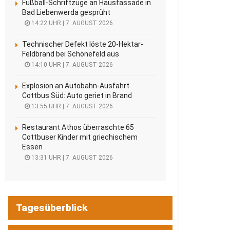
Fußball-Schriftzüge an Hausfassade in
Bad Liebenwerda gesprüht
14:22 UHR | 7. AUGUST 2026
Technischer Defekt löste 20-Hektar-
Feldbrand bei Schönefeld aus
14:10 UHR | 7. AUGUST 2026
Explosion an Autobahn-Ausfahrt
Cottbus Süd: Auto geriet in Brand
13:55 UHR | 7. AUGUST 2026
Restaurant Athos überraschte 65
Cottbuser Kinder mit griechischem
Essen
13:31 UHR | 7. AUGUST 2026
Tagesüberblick