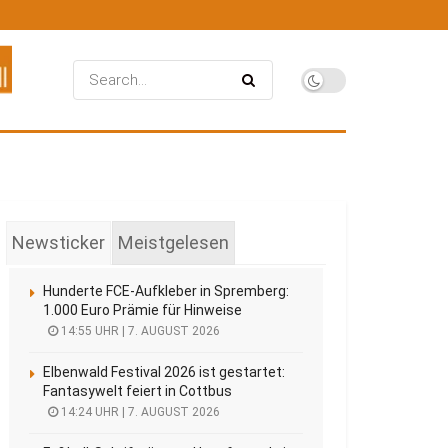
Newsticker
Meistgelesen
Hunderte FCE-Aufkleber in Spremberg:
1.000 Euro Prämie für Hinweise
14:55 UHR | 7. AUGUST 2026
Elbenwald Festival 2026 ist gestartet:
Fantasywelt feiert in Cottbus
14:24 UHR | 7. AUGUST 2026