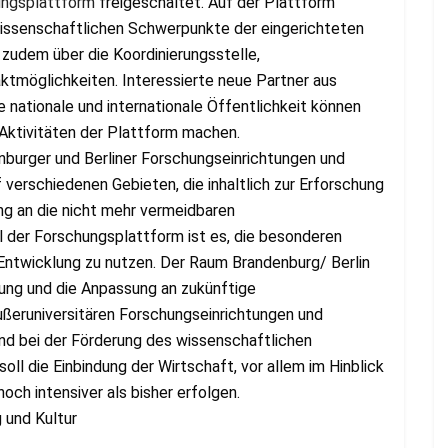
hungsplattform
freigeschaltet. Auf der Plattform
 wissenschaftlichen Schwerpunkte der eingerichteten
t zudem über die Koordinierungsstelle,
tmöglichkeiten. Interessierte neue Partner aus
 nationale und internationale Öffentlichkeit können
 Aktivitäten der Plattform machen.
nburger und Berliner Forschungseinrichtungen und
verschiedenen Gebieten, die inhaltlich zur Erforschung
g an die nicht mehr vermeidbaren
l der Forschungsplattform ist es, die besonderen
 Entwicklung zu nutzen. Der Raum Brandenburg/ Berlin
chung und die Anpassung an zukünftige
ßeruniversitären Forschungseinrichtungen und
nd bei der Förderung des wissenschaftlichen
 die Einbindung der Wirtschaft, vor allem im Hinblick
och intensiver als bisher erfolgen.
 und Kultur