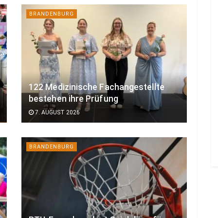
BRANDENBURG
122 Medizinische Fachangestellte
bestehen ihre Prüfung
7. AUGUST 2026
BRANDENBURG