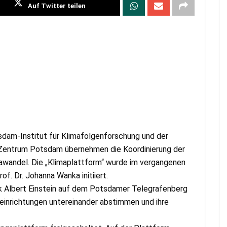
Auf Twitter teilen
dam-Institut für Klimafolgenforschung und der
ntrum Potsdam übernehmen die Koordinierung der
wandel. Die „Klimaplattform“ wurde im vergangenen
f. Dr. Johanna Wanka initiiert.
k Albert Einstein auf dem Potsdamer Telegrafenberg
seinrichtungen untereinander abstimmen und ihre