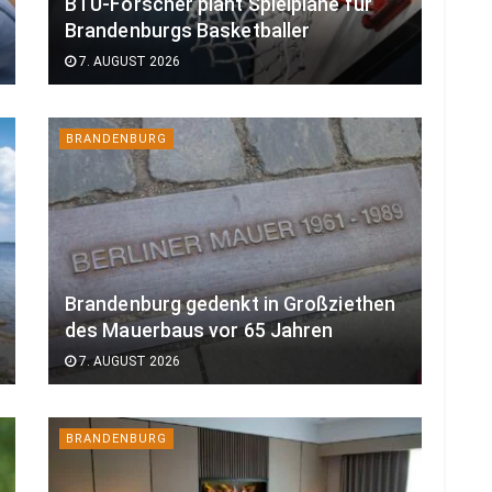
BTU-Forscher plant Spielpläne für
Brandenburgs Basketballer
7. AUGUST 2026
BRANDENBURG
Brandenburg gedenkt in Großziethen
des Mauerbaus vor 65 Jahren
7. AUGUST 2026
BRANDENBURG