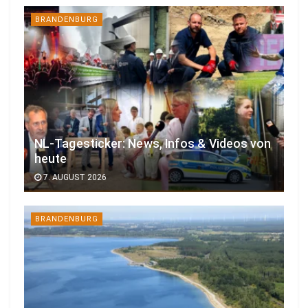
BRANDENBURG
NL-Tagesticker: News, Infos & Videos von
heute
7. AUGUST 2026
BRANDENBURG