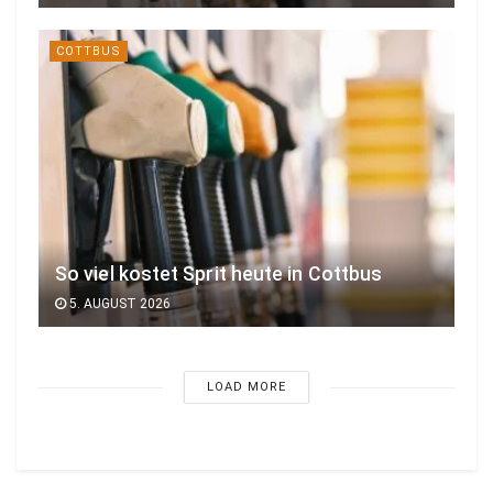
COTTBUS
So viel kostet Sprit heute in Cottbus
5. AUGUST 2026
LOAD MORE