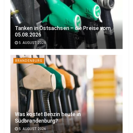
Tanken in Ostsachsen – die Preise vom
05.08.2026
5. AUGUST 2026
BRANDENBURG
Was kostet Benzin heute in
Südbrandenburg?
5. AUGUST 2026