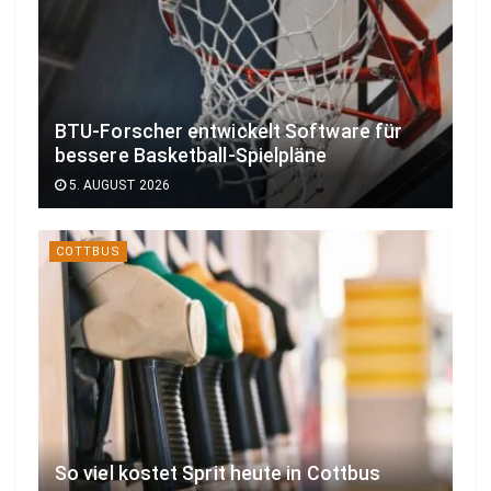
BTU-Forscher entwickelt Software für
bessere Basketball-Spielpläne
5. AUGUST 2026
COTTBUS
So viel kostet Sprit heute in Cottbus