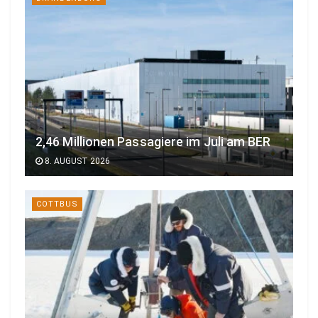
2,46 Millionen Passagiere im Juli am BER
8. AUGUST 2026
COTTBUS