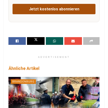
Jetzt kostenlos abonnieren
ADVERTISEMENT
Ähnliche Artikel
BRANDENBURG