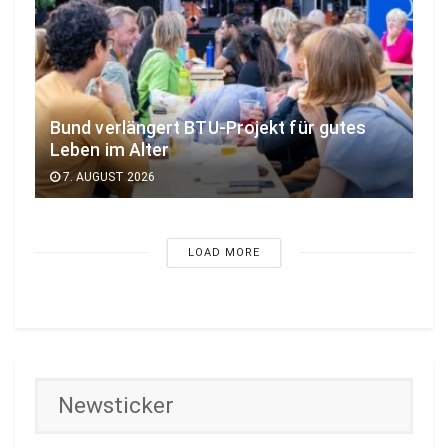
Bund verlängert BTU-Projekt für gutes
Leben im Alter
7. AUGUST 2026
LOAD MORE
Newsticker