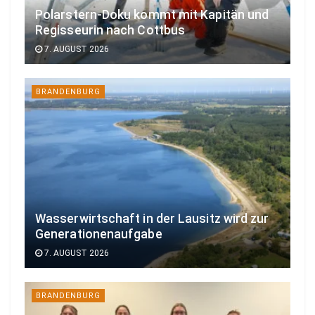
Polarstern-Doku kommt mit Kapitän und
Regisseurin nach Cottbus
7. AUGUST 2026
BRANDENBURG
Wasserwirtschaft in der Lausitz wird zur
Generationenaufgabe
7. AUGUST 2026
BRANDENBURG