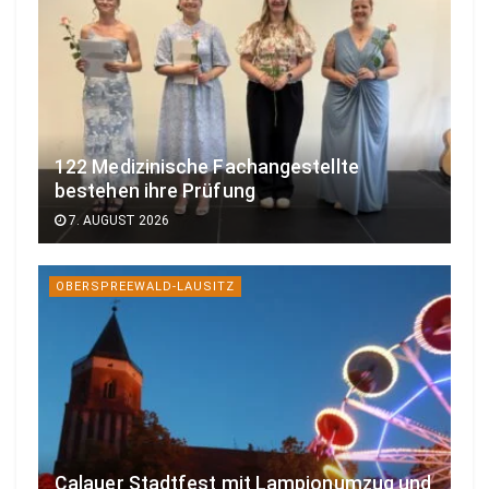
122 Medizinische Fachangestellte
bestehen ihre Prüfung
7. AUGUST 2026
OBERSPREEWALD-LAUSITZ
Calauer Stadtfest mit Lampionumzug und