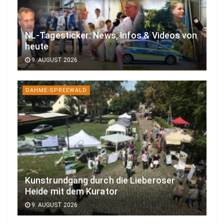
NL-Tagesticker: News, Infos & Videos von
heute
9. AUGUST 2026
DAHME-SPREEWALD
Kunstrundgang durch die Lieberoser
Heide mit dem Kurator
9. AUGUST 2026