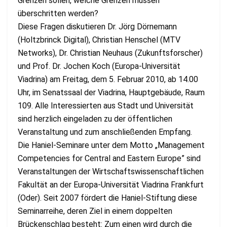
Grenzen sollen, welche Grenzen müssen
überschritten werden?
Diese Fragen diskutieren Dr. Jörg Dörnemann
(Holtzbrinck Digital), Christian Henschel (MTV
Networks), Dr. Christian Neuhaus (Zukunftsforscher)
und Prof. Dr. Jochen Koch (Europa-Universität
Viadrina) am Freitag, dem 5. Februar 2010, ab 14.00
Uhr, im Senatssaal der Viadrina, Hauptgebäude, Raum
109. Alle Interessierten aus Stadt und Universität
sind herzlich eingeladen zu der öffentlichen
Veranstaltung und zum anschließenden Empfang.
Die Haniel-Seminare unter dem Motto „Management
Competencies for Central and Eastern Europe” sind
Veranstaltungen der Wirtschaftswissenschaftlichen
Fakultät an der Europa-Universität Viadrina Frankfurt
(Oder). Seit 2007 fördert die Haniel-Stiftung diese
Seminarreihe, deren Ziel in einem doppelten
Brückenschlag besteht: Zum einen wird durch die