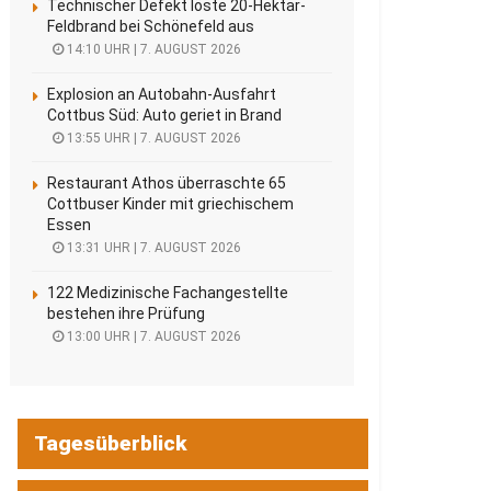
Technischer Defekt löste 20-Hektar-
Feldbrand bei Schönefeld aus
14:10 UHR | 7. AUGUST 2026
Explosion an Autobahn-Ausfahrt
Cottbus Süd: Auto geriet in Brand
13:55 UHR | 7. AUGUST 2026
Restaurant Athos überraschte 65
Cottbuser Kinder mit griechischem
Essen
13:31 UHR | 7. AUGUST 2026
122 Medizinische Fachangestellte
bestehen ihre Prüfung
13:00 UHR | 7. AUGUST 2026
Tagesüberblick