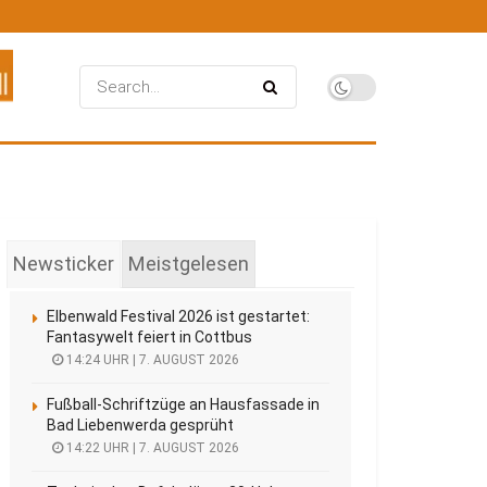
Newsticker
Meistgelesen
Elbenwald Festival 2026 ist gestartet:
Fantasywelt feiert in Cottbus
14:24 UHR | 7. AUGUST 2026
Fußball-Schriftzüge an Hausfassade in
Bad Liebenwerda gesprüht
14:22 UHR | 7. AUGUST 2026