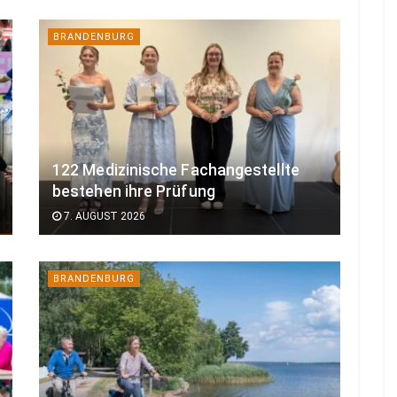
BRANDENBURG
122 Medizinische Fachangestellte
bestehen ihre Prüfung
7. AUGUST 2026
BRANDENBURG