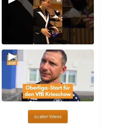
▶
zu allen Videos