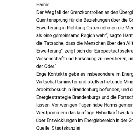
Harms.
Der Wegfall der Grenzkontrollen an den Überg
Quantensprung für die Beziehungen über die G
Erweiterung in Richtung Osten nehmen die M
als eine gemeinsame Region wahr“, sagte Harm
die Tatsache, dass die Menschen über den Allt
Erweiterung“, zeigt sich der Europastaatssekre
Wissenschaft und Forschung zu investieren, um
der Oder.“
Enge Kontakte gebe es insbesondere im Energie
Wirtschaftsminister und stellvertretende Min
Arbeitsbesuch in Brandenburg befunden, und si
Energiestrategie Brandenburgs und die Fortsch
lassen. Vor wenigen Tagen habe Harms gemei
Westpommern das künftige Hybridkraftwerk bei
über Entwicklungen im Energiebereich in der G
Quelle: Staatskanzlei