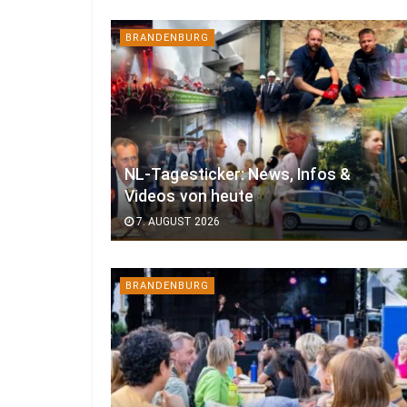
BRANDENBURG
NL-Tagesticker: News, Infos &
Videos von heute
7. AUGUST 2026
BRANDENBURG