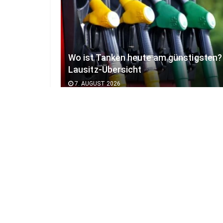
Wo ist Tanken heute am günstigsten?
Lausitz-Übersicht
7. AUGUST 2026