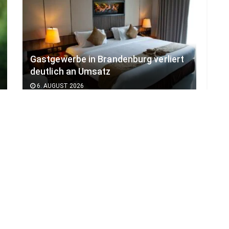
Gastgewerbe in Brandenburg verliert
deutlich an Umsatz
6. AUGUST 2026
LOAD MORE
ADVERTISEMENT