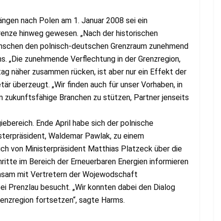
ängen nach Polen am 1. Januar 2008 sei ein
renze hinweg gewesen. „Nach der historischen
enschen den polnisch-deutschen Grenzraum zunehmend
s. „Die zunehmende Verflechtung in der Grenzregion,
ag näher zusammen rücken, ist aber nur ein Effekt der
tär überzeugt. „Wir finden auch für unser Vorhaben, in
 zukunftsfähige Branchen zu stützen, Partner jenseits
bereich. Ende April habe sich der polnische
isterpräsident, Waldemar Pawlak, zu einem
ch von Ministerpräsident Matthias Platzeck über die
ritte im Bereich der Erneuerbaren Energien informieren
nsam mit Vertretern der Wojewodschaft
 Prenzlau besucht. „Wir konnten dabei den Dialog
renzregion fortsetzen“, sagte Harms.