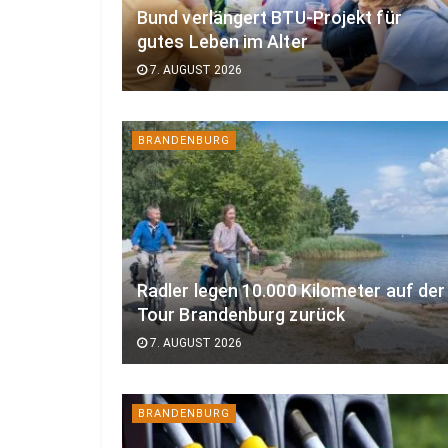
Bund verlängert BTU-Projekt für
gutes Leben im Alter
7. AUGUST 2026
BRANDENBURG
Radler legen 10.000 Kilometer auf der
Tour Brandenburg zurück
7. AUGUST 2026
BRANDENBURG