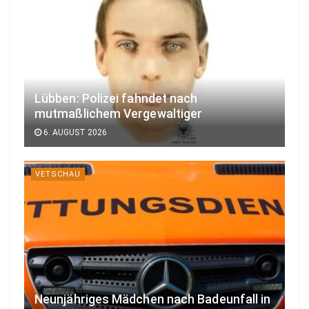
Lübben: Polizei fahndet nach
mutmaßlichem Vergewaltiger
6. AUGUST 2026
VETSCHAU
Neunjähriges Mädchen nach Badeunfall in