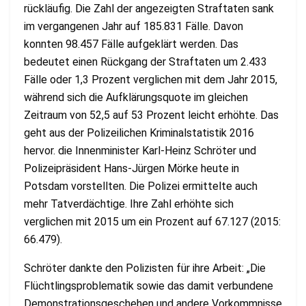
rückläufig. Die Zahl der angezeigten Straftaten sank
im vergangenen Jahr auf 185.831 Fälle. Davon
konnten 98.457 Fälle aufgeklärt werden. Das
bedeutet einen Rückgang der Straftaten um 2.433
Fälle oder 1,3 Prozent verglichen mit dem Jahr 2015,
während sich die Aufklärungsquote im gleichen
Zeitraum von 52,5 auf 53 Prozent leicht erhöhte. Das
geht aus der Polizeilichen Kriminalstatistik 2016
hervor. die Innenminister Karl-Heinz Schröter und
Polizeipräsident Hans-Jürgen Mörke heute in
Potsdam vorstellten. Die Polizei ermittelte auch
mehr Tatverdächtige. Ihre Zahl erhöhte sich
verglichen mit 2015 um ein Prozent auf 67.127 (2015:
66.479).
Schröter dankte den Polizisten für ihre Arbeit: „Die
Flüchtlingsproblematik sowie das damit verbundene
Demonstrationsgeschehen und andere Vorkommnisse