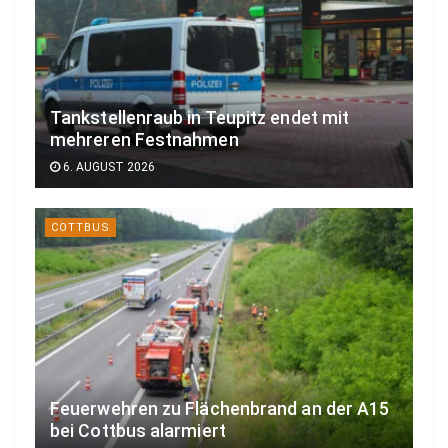
Tankstellenraub in Teupitz endet mit
mehreren Festnahmen
6. AUGUST 2026
COTTBUS
Feuerwehren zu Flächenbrand an der A15
bei Cottbus alarmiert