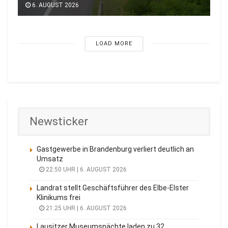
6. AUGUST 2026
LOAD MORE
Newsticker
Gastgewerbe in Brandenburg verliert deutlich an
Umsatz
22:50 UHR | 6. AUGUST 2026
Landrat stellt Geschäftsführer des Elbe-Elster
Klinikums frei
21:25 UHR | 6. AUGUST 2026
Lausitzer Museumsnächte laden zu 32