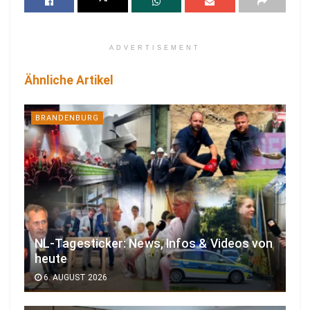
ADVERTISEMENT
Ähnliche Artikel
BRANDENBURG
NL-Tagesticker: News, Infos & Videos von
heute
6. AUGUST 2026