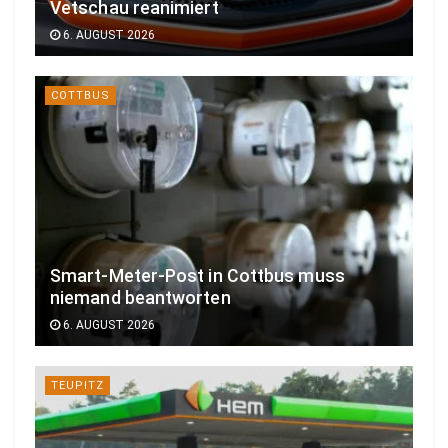
Vetschau reanimiert
6. AUGUST 2026
COTTBUS
Smart-Meter-Post in Cottbus muss
niemand beantworten
6. AUGUST 2026
TEUPITZ