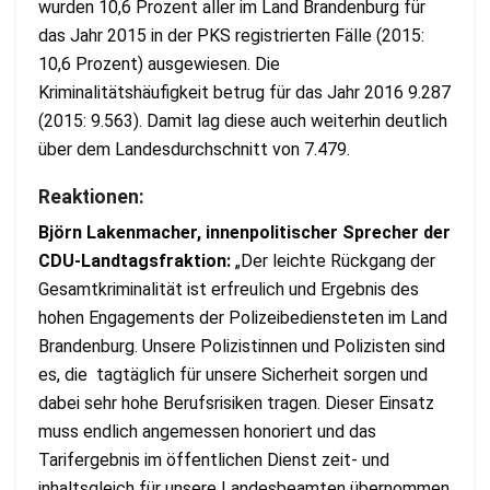
wurden 10,6 Prozent aller im Land Brandenburg für
das Jahr 2015 in der PKS registrierten Fälle (2015:
10,6 Prozent) ausgewiesen. Die
Kriminalitätshäufigkeit betrug für das Jahr 2016 9.287
(2015: 9.563). Damit lag diese auch weiterhin deutlich
über dem Landesdurchschnitt von 7.479.
Reaktionen:
Björn Lakenmacher, innenpolitischer Sprecher der
CDU-Landtagsfraktion:
„Der leichte Rückgang der
Gesamtkriminalität ist erfreulich und Ergebnis des
hohen Engagements der Polizeibediensteten im Land
Brandenburg. Unsere Polizistinnen und Polizisten sind
es, die tagtäglich für unsere Sicherheit sorgen und
dabei sehr hohe Berufsrisiken tragen. Dieser Einsatz
muss endlich angemessen honoriert und das
Tarifergebnis im öffentlichen Dienst zeit- und
inhaltsgleich für unsere Landesbeamten übernommen