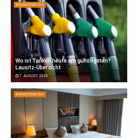
BRANDENBURG
Wo ist Tanken heute am günstigsten?
Lausitz-Übersicht
7. AUGUST 2026
BRANDENBURG