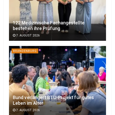
122 Medizinische Fachangestellte
bestehen ihre Prüfung
7. AUGUST 2026
BRANDENBURG
Bund verlängert BTU-Projekt für gutes
Leben im Alter
7. AUGUST 2026