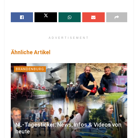
ADVERTISEMENT
Ähnliche Artikel
BRANDENBURG
NL-Tagesticker: News, Infos & Videos von
heute