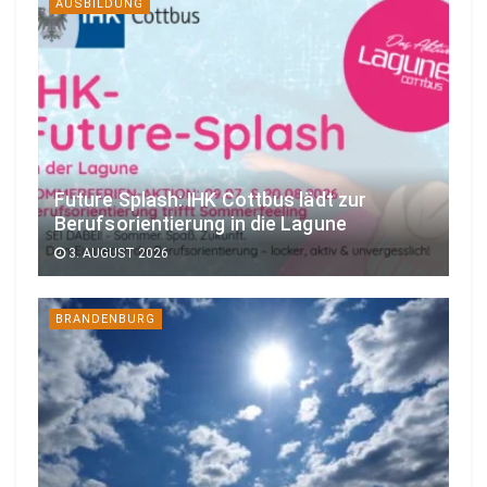
AUSBILDUNG
Future Splash: IHK Cottbus lädt zur
Berufsorientierung in die Lagune
3. AUGUST 2026
BRANDENBURG