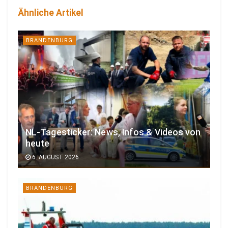
Ähnliche Artikel
BRANDENBURG
NL-Tagesticker: News, Infos & Videos von
heute
6. AUGUST 2026
BRANDENBURG