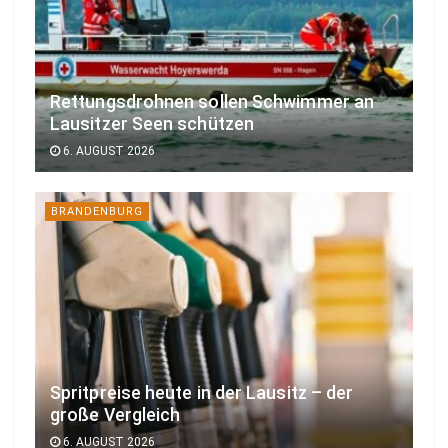
Rettungsdrohnen sollen Schwimmer an
Lausitzer Seen schützen
6. AUGUST 2026
BRANDENBURG
Spritpreise heute in der Lausitz – der
große Vergleich
6. AUGUST 2026