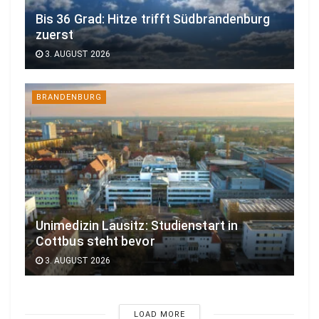
Bis 36 Grad: Hitze trifft Südbrandenburg
zuerst
3. AUGUST 2026
BRANDENBURG
Unimedizin Lausitz: Studienstart in
Cottbus steht bevor
3. AUGUST 2026
LOAD MORE