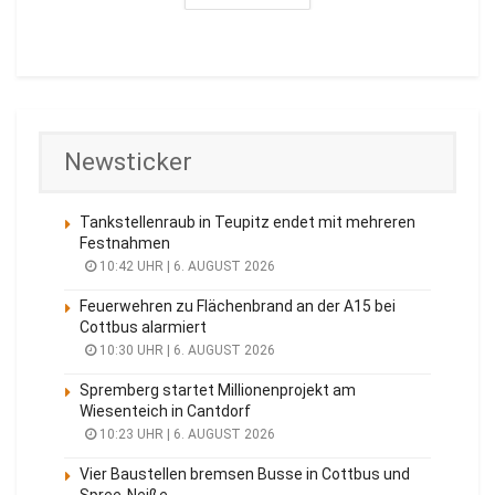
Newsticker
Tankstellenraub in Teupitz endet mit mehreren
Festnahmen
10:42 UHR | 6. AUGUST 2026
Feuerwehren zu Flächenbrand an der A15 bei
Cottbus alarmiert
10:30 UHR | 6. AUGUST 2026
Spremberg startet Millionenprojekt am
Wiesenteich in Cantdorf
10:23 UHR | 6. AUGUST 2026
Vier Baustellen bremsen Busse in Cottbus und
Spree-Neiße