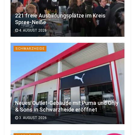
221 freie Ausbildungsplätze im Kreis
Spree-Neiße
4. AUGUST 2026
SCHWARZHEIDE
Neues Outlet-Gebäude mit Puma und Only
& Sons in Schwarzheide eröffnet
3. AUGUST 2026